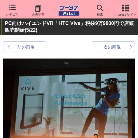
カテゴリ
過去記事
検索
Impressサイト
PC向けハイエンドVR「HTC Vive」税抜9万9800円で店頭
販売開始
(5/22)
前の画像
次の画像