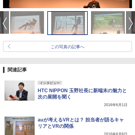
この写真の記事へ
関連記事
インタビュー
HTC NIPPON 玉野社長に新端末の魅力と
次の展開を聞く
2016年6月1日
auが考えるVRとは？ 担当者が語るキャ
リアとVRの関係
2016年6月6日