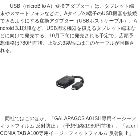
「USB（microB to A）変換アダプター」は、タブレット端
末やスマートフォンなどに、Aタイプの端子のUSB機器を接続
できるようにする変換アダプター（USBホストケーブル）。A
ndroid 3.1以降など、USB周辺機器を扱えるタブレット端末な
どに向けて発売する。10月下旬に発売される予定で、店頭予
想価格は780円前後。上記の3製品にはこのケーブルが同梱さ
れる。
同社ではこのほか、「GALAPAGOS A01SH専用イージーフ
ィットフィルム 反射防止」（予想価格1980円前後）、「acer I
CONIA TAB A100専用イージーフィットフィルム 反射防止」