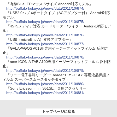
「有線BlueLEDマウス Sサイズ Andorid対応モデル」
http://buffalo-kokuyo.jp/news/data/2011/10/874/
「USB2.0ハブ 4ポートタイプ（ACアダプター付） Android対応
モデル」
http://buffalo-kokuyo.jp/news/data/2011/10/875/
「45+5メディア対応 カードリーダー/ライター Andorid対応モデ
ル」
http://buffalo-kokuyo.jp/news/data/2011/10/876/
「USB（microB to A）変換アダプター」
http://buffalo-kokuyo.jp/news/data/2011/10/877/
「GALAPAGOS A01SH専用イージーフィットフィルム 反射防
止」
http://buffalo-kokuyo.jp/news/data/2011/10/878/
「acer ICONIA TAB A100専用イージーフィットフィルム 反射防
止」
http://buffalo-kokuyo.jp/news/data/2011/10/879/
「ソニー電子書籍リーダー“Reader”PRS-T1/G1専用液晶保護フ
ィルム スーパースムースタッチタイプ」
http://buffalo-kokuyo.jp/news/data/2011/10/880/
「Sony Ericsson mini S51SE」専用アクセサリー
http://buffalo-kokuyo.jp/news/data/2011/10/881/
トップページに戻る