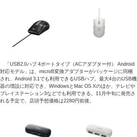
「USB2.0ハブ 4ポートタイプ（ACアダプター付） Android
対応モデル」は、microB変換アダプターがパッケージに同梱
され、Android 3.1でも利用できるUSBハブ。最大4台のUSB機
器の増設に対応でき、WindowsとMac OS Xのほか、テレビや
プレイステーション3などでも利用できる。11月中旬に発売さ
れる予定で、店頭予想価格は2280円前後。