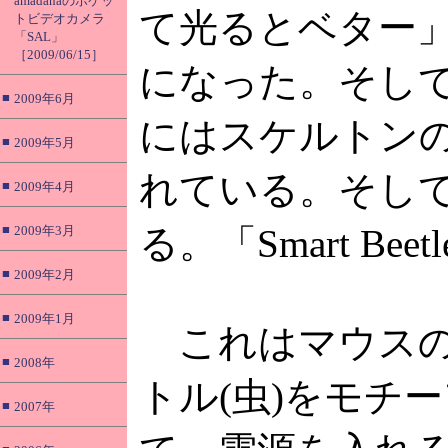
amadanaのポケッ
て光るとベター
トビデオカメラ
「SAL」
［2009/06/15］
になった。そし
■
2009年6月
にはスケルトン
■
2009年5月
れている。そし
■
2009年4月
■
る。「Smart Beet
2009年3月
■
2009年2月
■
2009年1月
これはマウスの
■
2008年
トル(虫)をモチ
■
2007年