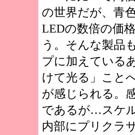
の世界だが、青色
LEDの数倍の価
う。そんな製品
プに加えている
けて光る」こと
が感じられる。
であるが…スケ
内部にプリクラ