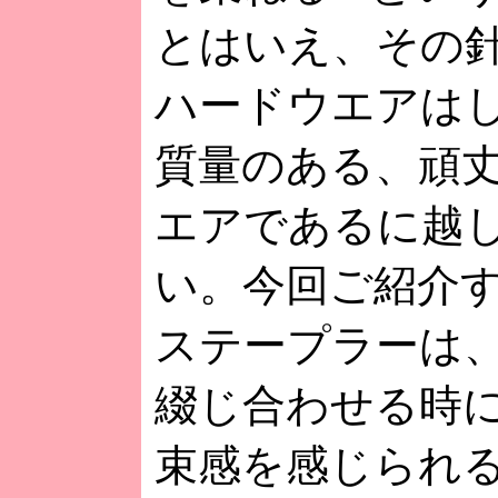
とはいえ、その
ハードウエアは
質量のある、頑
エアであるに越
い。今回ご紹介
ステープラーは
綴じ合わせる時
束感を感じられ