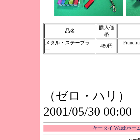
購入価
品名
格
メタル・ステープラ
Fran
480円
ー
（ゼロ・ハリ）
2001/05/30 00:00
ケータイ Watchホ
ケータ