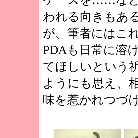
われる向きもあ
が、筆者にはこ
PDAも日常に溶
てほしいという
ようにも思え、
味を惹かれつづ