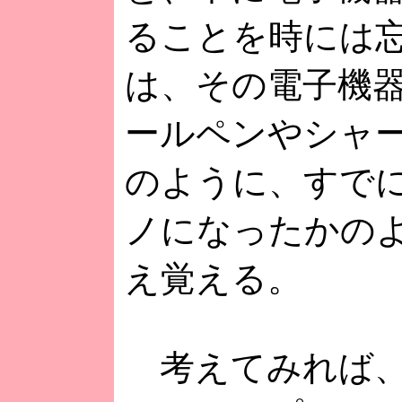
ることを時には
は、その電子機
ールペンやシャ
のように、すで
ノになったかの
え覚える。
考えてみれば、