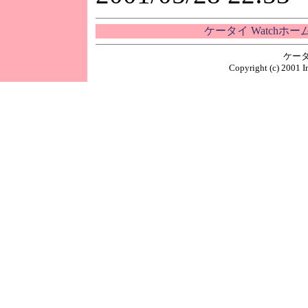
ケータイ Watchホ
ケータ
Copyright (c) 2001 I