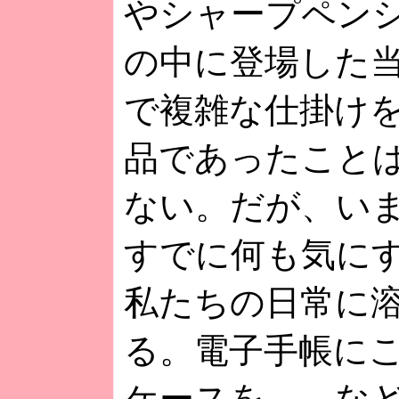
やシャープペン
の中に登場した
で複雑な仕掛け
品であったこと
ない。だが、い
すでに何も気に
私たちの日常に
る。電子手帳に
ケースを……な