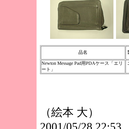
品名
Newton Message Pad用PDAケース「エリ
ート」
（絵本 大）
2001/05/28 22:53