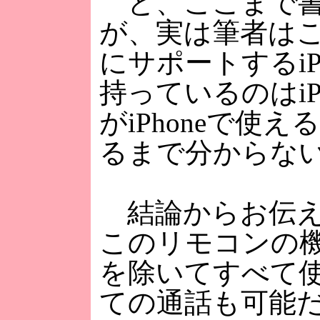
と、ここまで書
が、実は筆者は
にサポートするi
持っているのはiP
がiPhoneで使
るまで分からな
結論からお伝えす
このリモコンの
を除いてすべて
ての通話も可能だっ