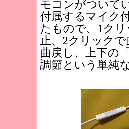
モコンがついている
付属するマイク
たもので、1クリ
止、2クリックで
曲戻し、上下の
調節という単純