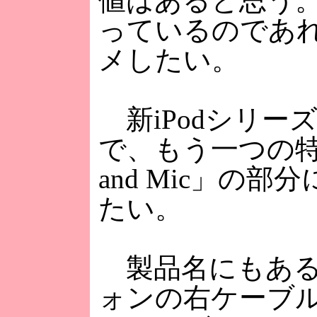
値はあると思う。
っているのであ
メしたい。
新iPodシリー
で、もう一つの特徴
and Mic」の
たい。
製品名にもある
ォンの右ケーブ