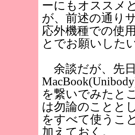
ーにもオススメ
が、前述の通り
応外機種での使
とでお願いした
余談だが、先日
MacBook(Uni
を繋いでみたと
は勿論のことと
をすべて使うこ
加えておく。