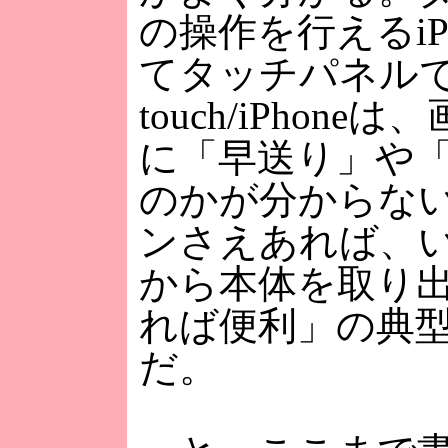
の操作を行えるi
てタッチパネルで
touch/iPho
に「早送り」や
のかが分からな
ンさえあれば、
から本体を取り
れば便利」の典
だ。