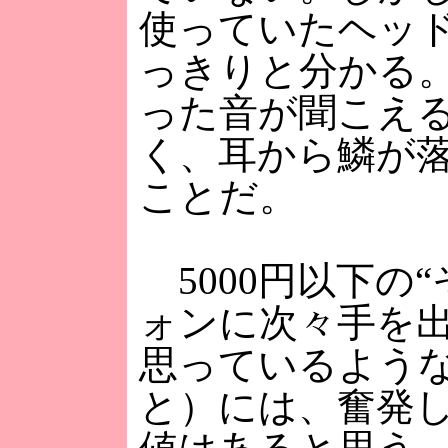
使っていたヘッ
っきりと分かる
った音が聞こえる
く、耳から鱗が
ことだ。
5000円以下の
ォンに次々手を
思っているよう
と）には、奮発