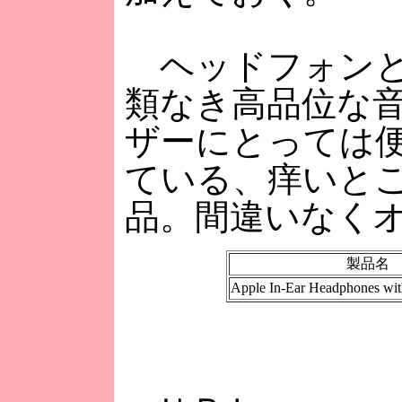
ヘッドフォンと
類なき高品位な音
ザーにとっては
ている、痒いと
品。間違いなく
製品名
Apple In-Ear Headphones wi