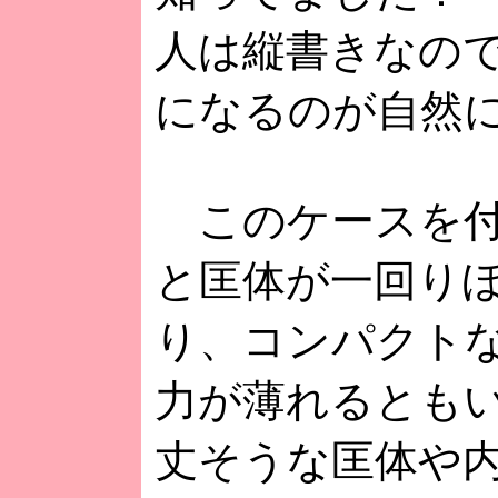
人は縦書きなの
になるのが自然
このケースを付
と匡体が一回り
り、コンパクトなP
力が薄れるとも
丈そうな匡体や