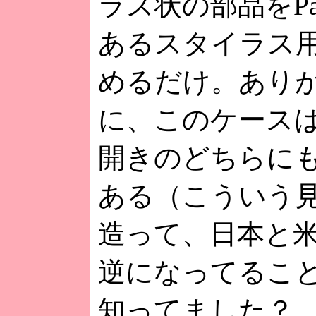
ラス状の部品をPa
あるスタイラス
めるだけ。あり
に、このケース
開きのどちらに
ある（こういう
造って、日本と
逆になってるこ
知ってました？