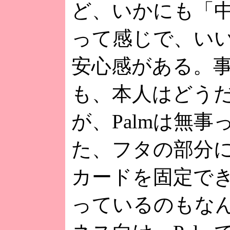
ど、いかにも「
って感じで、い
安心感がある。
も、本人はどう
が、Palmは無事
た、フタの部分
カードを固定で
っているのもな