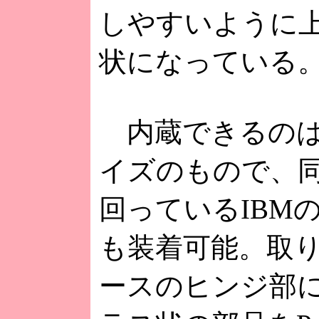
しやすいように
状になっている
内蔵できるのは、P
イズのもので、
回っているIBMのWo
も装着可能。取
ースのヒンジ部