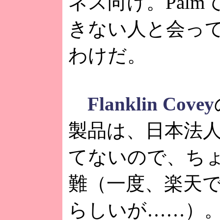
ネス向け。Palm
きない人と会っ
わけだ。
Flanklin Covey
製品は、日本法
てないので、ち
難（一度、楽天
らしいが……）