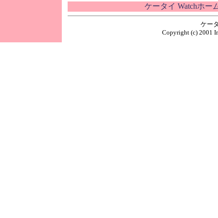
ケータイ Watchホ
ケータ
Copyright (c) 2001 I