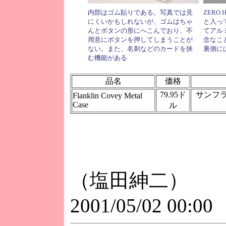
内部はゴム貼りである。写真では見
ZERO
にくいかもしれないが、ゴムはちゃ
と入っ
んとボタンの形にへこんでおり、不
てアル
用意にボタンを押してしまうことが
念なこ
ない。また、名刺などのカードを挟
裏側にはF
む機能がある
品名
価格
79.95ド
サンフラン
Flanklin Covey Metal
Case
ル
（塩田紳二）
2001/05/02 00:00