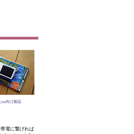
au向け製品
携帯電に繋げれば