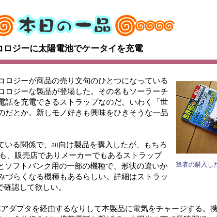
コロジーに太陽電池でケータイを充電
コロジーが商品の売り文句のひとつになっている
コロジーな製品が登場した。その名もソーラーチ
電話を充電できるストラップなのだ。いわく「世
のだとか。新しモノ好きも興味をひきそうな一品
ている関係で、au向け製品を購入したが、もちろ
品も、販売店でありメーカーでもあるストラップ
筆者の購入した
Aとソフトバンク用の一部の機種で、形状の違いか
みづらくなる機種もあるらしい。詳細はストラッ
で確認して欲しい。
アダプタを経由するなりして本製品に電気をチャージする。