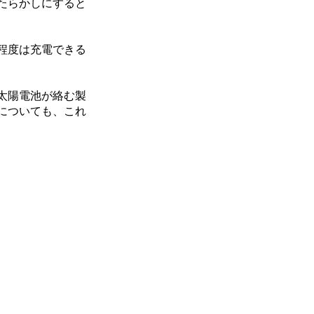
たらかしにすると
程度は充電できる
太陽電池が絡む製
についても、これ
。