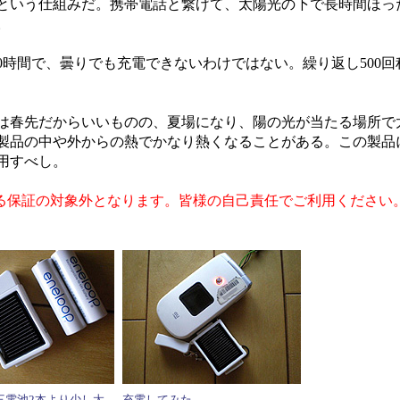
という仕組みだ。携帯電話と繋げて、太陽光の下で長時間ほっ
。
時間で、曇りでも充電できないわけではない。繰り返し500回
は春先だからいいものの、夏場になり、陽の光が当たる場所で
製品の中や外からの熱でかなり熱くなることがある。この製品
用すべし。
る保証の対象外となります。皆様の自己責任でご利用ください
三電池2本より少し太
充電してみた