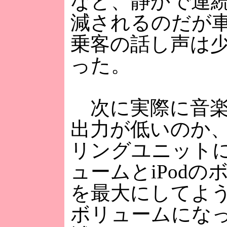
など、静かで連
減されるのだが
乗客の話し声は
った。
次に実際に音楽
出力が低いのか
リングユニット
ュームとiPod
を最大にしてよ
ボリュームにな