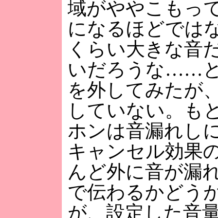
域がややこもっ
になるほどでは
くらい大きな音
いだろうな……
を外してみたが
していない。も
ホンは音漏れし
キャンセル効果
んど外に音が漏
で伝わるかどう
が、設定した音