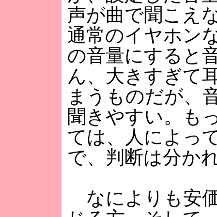
声が曲で聞こえ
通常のイヤホン
の音量にすると
ん、大きすぎて
まうものだが、
聞きやすい。も
ては、人によっ
で、判断は分か
なによりも安価