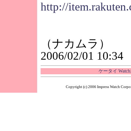
http://item.rakuten
（ナカムラ）
2006/02/01 10:34
ケータイ Wat
Copyright (c) 2006 Impress Watch Corpor