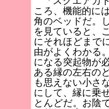
「スクエアカド
ころ、機能的に
角のベッドだ。
を見ていると、
にそれほどまで
由がよくわかる
になる突起物が
ある縁の左右の
も思えない小さ
にして、縁に乗
とんどだ。お陰