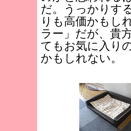
だ。うっかりす
りも高価かもし
ラー」だが、貴
てもお気に入り
かもしれない。