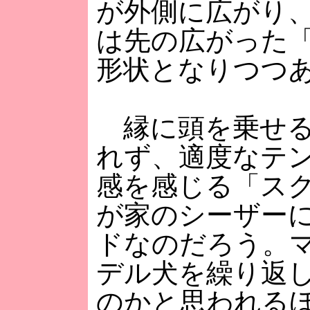
が外側に広がり
は先の広がった
形状となりつつ
縁に頭を乗せる
れず、適度なテ
感を感じる「ス
が家のシーザー
ドなのだろう。
デル犬を繰り返
のかと思われる