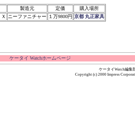
製造元
定価
購入場所
 Ｘ
ニーファニチャー
１万9800円
京都 丸正家具
ケータイ Watchホームページ
ケータイWatch編
Copyright (c) 2000 Impress Corporati