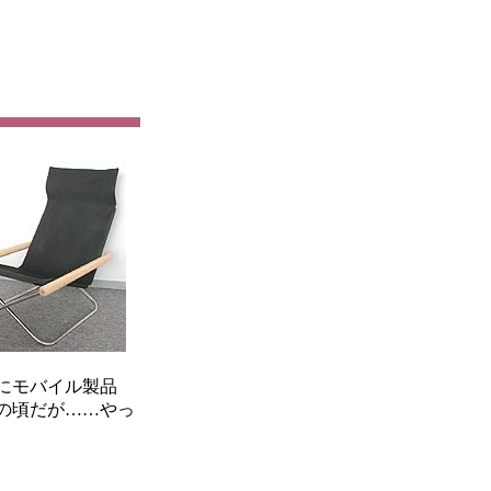
にモバイル製品
の頃だが……やっ