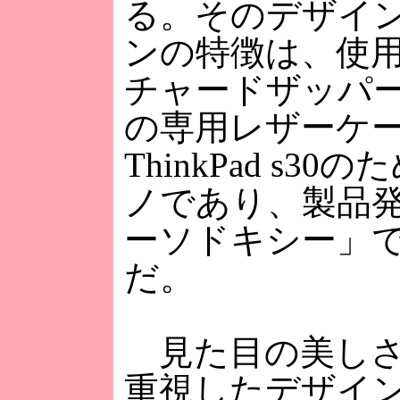
る。そのデザイ
ンの特徴は、使
チャードザッパーがデ
の専用レザーケ
ThinkPad s
ノであり、製品
ーソドキシー」
だ。
見た目の美しさ
重視したデザイン