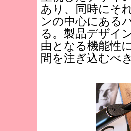
あり、同時にそ
ンの中心にある
る。製品デザイ
由となる機能性
間を注ぎ込むべ