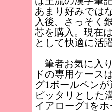
は主流の漢字筆
あまり好みでは
入後、さっそく
芯を購入。現在
として快適に活
筆者お気に入り
ドの専用ケース
グ1ボールペン
ピッタリとした
イアローグ1を