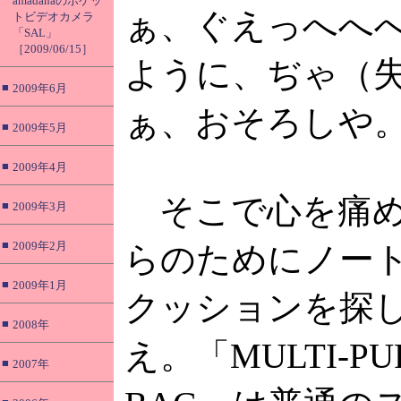
amadanaのポケッ
ぁ、ぐえっへへ
トビデオカメラ
「SAL」
［2009/06/15］
ように、ぢゃ（
■
2009年6月
ぁ、おそろしや
■
2009年5月
■
2009年4月
そこで心を痛め
■
2009年3月
■
2009年2月
らのためにノート
■
2009年1月
クッションを探
■
2008年
え。「MULTI-PUR
■
2007年