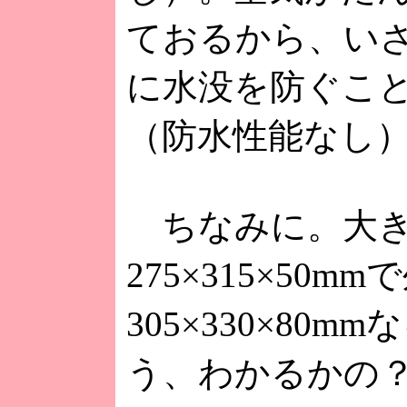
ておるから、い
に水没を防ぐこ
（防水性能なし
ちなみに。大き
275×315×50m
305×330×80m
う、わかるかの？