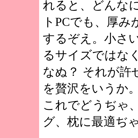
れると、どんな
トPCでも、厚み
するぞえ。小さ
るサイズではな
なぬ？ それが許
を贅沢をいうか
これでどうぢゃ
グ、枕に最適ぢ