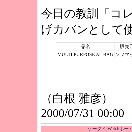
今日の教訓「コ
げカバンとして
品名
販売
MULTI-PURPOSE Air BAG
ソフマ
（白根 雅彦）
2000/07/31 00:00
ケータイ Watchホ