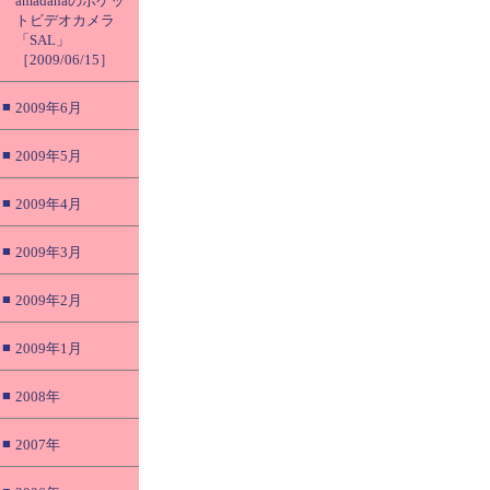
amadanaのポケッ
トビデオカメラ
「SAL」
［2009/06/15］
■
2009年6月
■
2009年5月
■
2009年4月
■
2009年3月
■
2009年2月
■
2009年1月
■
2008年
■
2007年