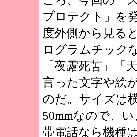
プロテクト」を発
度外側から見る
ログラムチック
「夜露死苦」「
言った文字や絵
のだ。サイズは横4
50mmなので、
帯電話なら機種