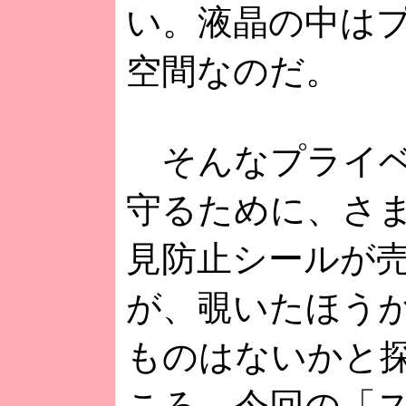
い。液晶の中は
空間なのだ。
そんなプライベ
守るために、さ
見防止シールが
が、覗いたほう
ものはないかと
ころ、今回の「