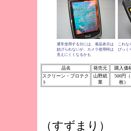
通常使用する分には、液晶表示は
これな
妨げられないが、カメラ使用時は
びっく
見えにくくなるかも
品名
発売元
購入価
スクリーン・プロテク
山野紙
500円（
ト
業
枚）
（すずまり）