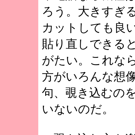
ろう。大きすぎ
カットしても良
貼り直しできる
がたい。これな
方がいろんな想
句、覗き込むの
いないのだ。