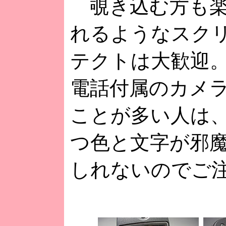
覗き込む方も楽
れるようなスク
テクトは大歓迎
電話付属のカメ
ことが多い人は
つ色と文字が邪
しれないのでご