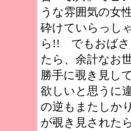
うな雰囲気の女
砕けていらっし
ら!! でもおば
たら、余計なお
勝手に覗き見し
欲しいと思うに
の逆もまたしか
が覗き見された