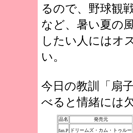
るので、野球観
など、暑い夏の
したい人にはオ
い。
今日の教訓「扇
べると情緒には
品名
発売元
ドリームズ・カム・トゥルー
fan.P