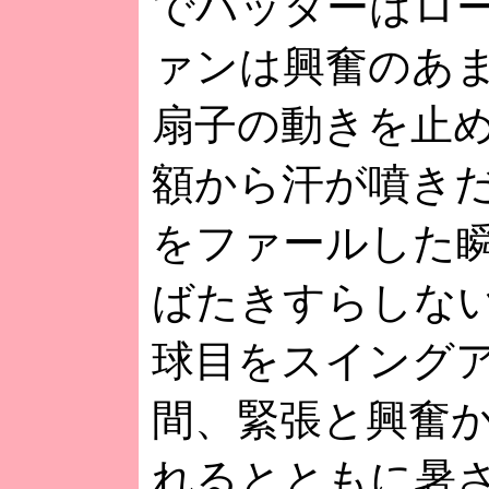
でバッターはロ
ァンは興奮のあ
扇子の動きを止
額から汗が噴き
をファールした
ばたきすらしな
球目をスイング
間、緊張と興奮
れるとともに暑