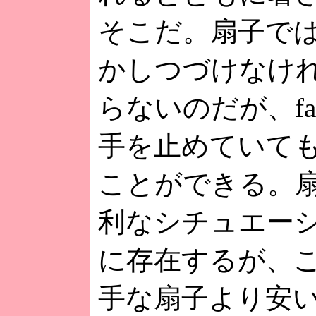
そこだ。扇子で
かしつづけなけ
らないのだが、fa
手を止めていて
ことができる。
利なシチュエー
に存在するが、この
手な扇子より安