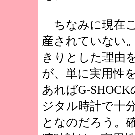
ちなみに現在こ
産されていない
きりとした理由
が、単に実用性
あればG-SHOC
ジタル時計で十
となのだろう。