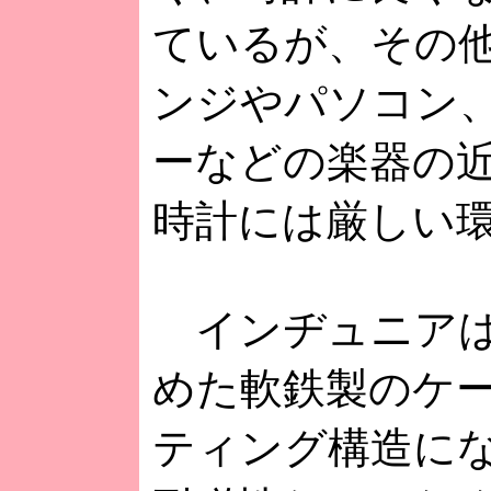
ているが、その
ンジやパソコン
ーなどの楽器の
時計には厳しい
インヂュニアは
めた軟鉄製のケ
ティング構造に