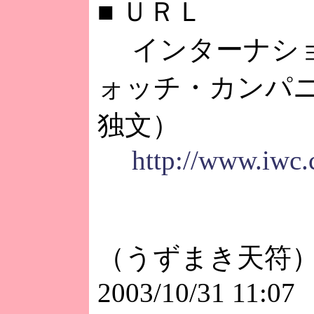
■
ＵＲＬ
インターナシ
ォッチ・カンパ
独文）
http://www.iwc.
（うずまき天符
2003/10/31 11:07