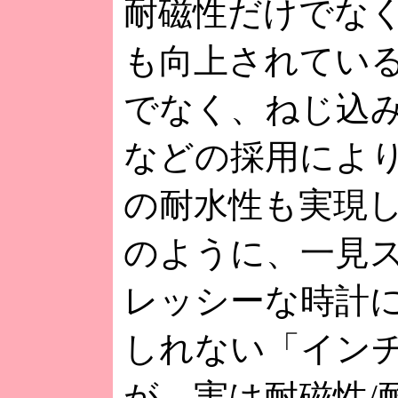
耐磁性だけでな
も向上されてい
でなく、ねじ込
などの採用により
の耐水性も実現
のように、一見
レッシーな時計
しれない「イン
が、実は耐磁性/