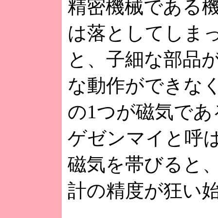
精密機械である
は落としてしま
と、子細な部品
な動作ができな
の1つが磁気であ
ゲゼンマイと呼
磁気を帯びると
計の精度が狂い