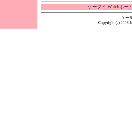
ケータイ Watchホ
ケータ
Copyright (c) 2003 I