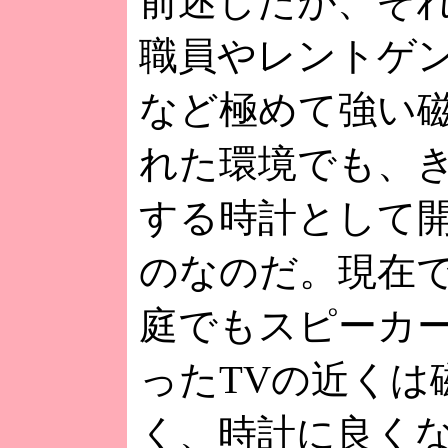
前述したが、そ
職員やレントゲ
など極めて強い
れた環境でも、
する時計として
のなのだ。現在
庭でもスピーカー
ったTVの近くは
く、時計に良く