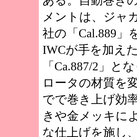
ある。自動巻きの
メントは、ジャ
社の「Cal.889
IWCが手を加え
「Ca.887/2」
ロータの材質を
でで巻き上げ効
きや金メッキに
な仕上げを施し