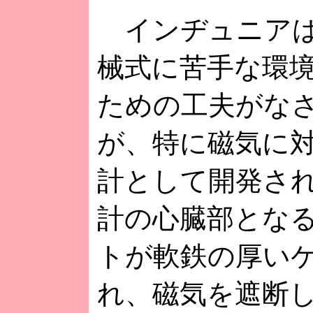
インヂュニアは
械式に苦手な環
ための工夫がな
が、特に磁気に
計として開発さ
計の心臓部とな
トが軟鉄の厚い
れ、磁気を遮断