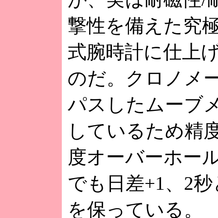
撃性を備えた究
式腕時計に仕上
のだ。クロノメ
パスしたムーブ
しているため精
度オーバーホー
でも日差+1、2
を保っている。