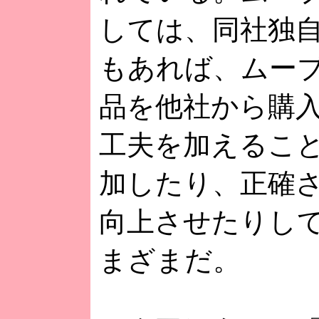
しては、同社独
もあれば、ムー
品を他社から購
工夫を加えるこ
加したり、正確
向上させたりし
まざまだ。