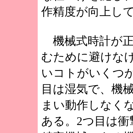
作精度が向上し
機械式時計が正
むために避けな
いコトがいくつか
目は湿気で、機
まい動作しなく
ある。2つ目は衝