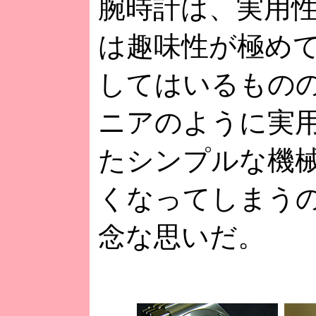
腕時計は、実用
は趣味性が極め
してはいるもの
ニアのように実
たシンプルな機
くなってしまう
念な思いだ。