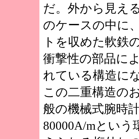
だ。外から見え
のケースの中に
トを収めた軟鉄
衝撃性の部品に
れている構造に
この二重構造の
般の機械式腕時
80000A/mとい