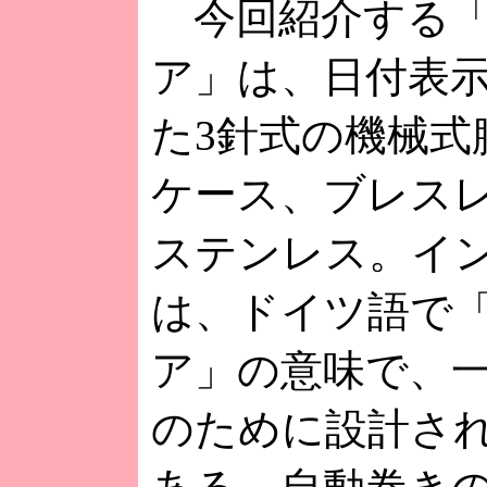
今回紹介する「
ア」は、日付表
た3針式の機械式
ケース、ブレス
ステンレス。イ
は、ドイツ語で
ア」の意味で、
のために設計さ