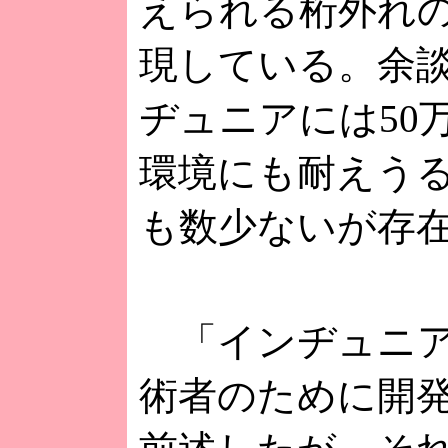
えられる桁外れ
現している。余
ヂュニアには50万
環境にも耐えう
も数少ないが存
「インヂュニア
術者のために開