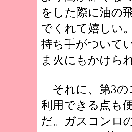
をした際に油の
でくれて嬉しい
持ち手がついて
ま火にもかけら
それに、第3の
利用できる点も
だ。ガスコンロ