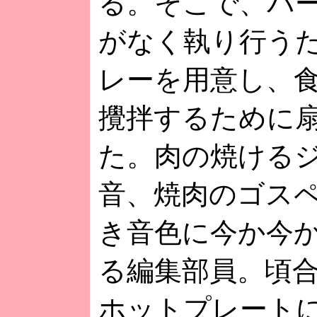
る。そこで、パ
がなく執り行う
レーを用意し、
攪拌するために
た。肉の焼ける
音、焼肉のゴス
き音色に今か今
る編集部員。頃合
ホットプレート