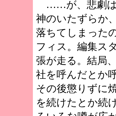
……が、悲劇は
神のいたずらか
落ちてしまった
フィス。編集ス
張が走る。結局
社を呼んだとか
その後懲りずに
を続けたとか続