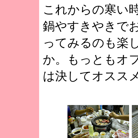
これからの寒い
鍋やすきやきで
ってみるのも楽
か。もっともオ
は決してオスス