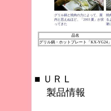
グリル鍋と焼肉の力によって、屋
焼
内と思えぬほど、「2003 夏」が戻
る
ってきた
箸
品名
グリル鍋・ホットプレート「KX-YG24
■
ＵＲＬ
製品情報