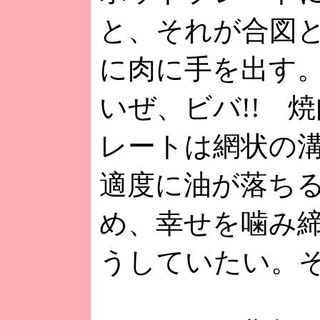
と、それが合図
に肉に手を出す
いぜ、ビバ!! 
レートは網状の
適度に油が落ち
め、幸せを噛み
うしていたい。