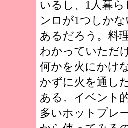
いるし、1人暮ら
ンロが1つしかな
あるだろう。料
わかっていただ
何かを火にかけ
かずに火を通し
ある。イベント
多いホットプレ