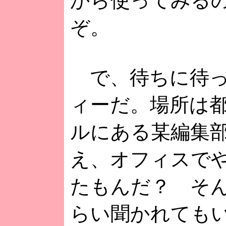
から使ってみる
ぞ。
で、待ちに待っ
ィーだ。場所は
ルにある某編集
え、オフィスで
たもんだ？ そん
らい聞かれても