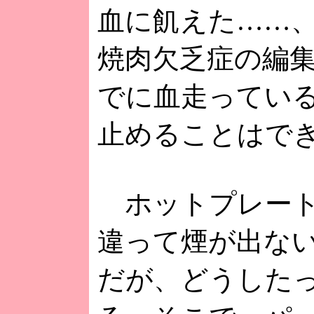
血に飢えた……
焼肉欠乏症の編
でに血走ってい
止めることはで
ホットプレート
違って煙が出な
だが、どうした