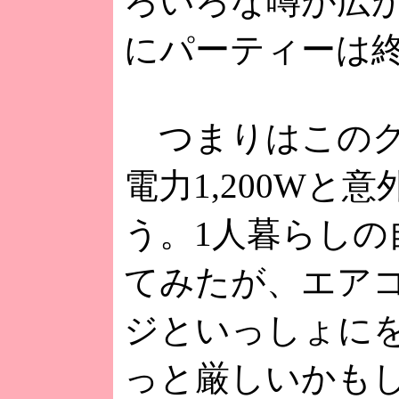
ろいろな噂が広
にパーティーは
つまりはこのグ
電力1,200Wと
う。1人暮らしの
てみたが、エア
ジといっしょに
っと厳しいかも