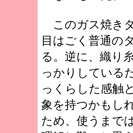
このガス焼きタ
目はごく普通の
る。逆に、織り
っかりしている
っくらした感触
象を持つかもし
ため、使うまで