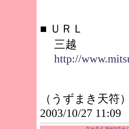
■
ＵＲＬ
三越
http://www.mits
（うずまき天符
2003/10/27 11:09
ケータイ Watchホ