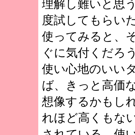
理解し難いと思
度試してもらい
使ってみると、
ぐに気付くだろ
使い心地のいい
ば、きっと高価
想像するかもし
れほど高くもな
されている。使