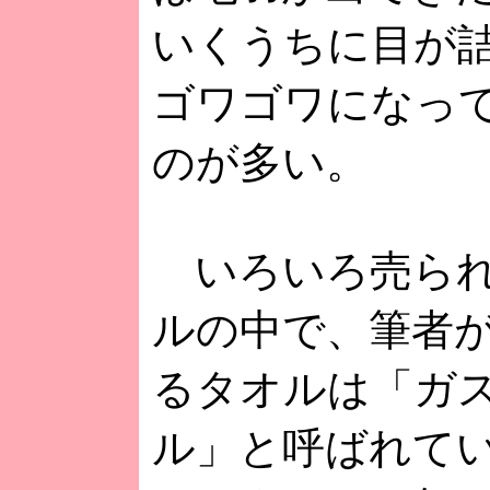
いくうちに目が
ゴワゴワになっ
のが多い。
いろいろ売られ
ルの中で、筆者
るタオルは「ガ
ル」と呼ばれて