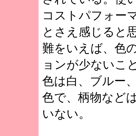
コストパフォー
とさえ感じると
難をいえば、色
ョンが少ないこ
色は白、ブルー
色で、柄物など
いない。