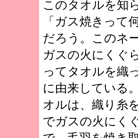
このタオルを知
「ガス焼きって
だろう。このネ
ガスの火にくぐ
ってタオルを織
に由来している
オルは、織り糸
でガスの火にく
で、毛羽を焼き