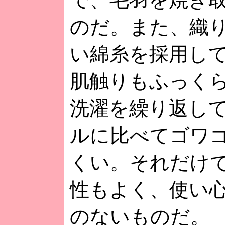
のだ。また、織
い綿糸を採用し
肌触りもふっく
洗濯を繰り返し
ルに比べてゴワ
くい。それだけ
性もよく、使い
のないものだ。