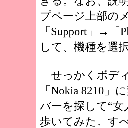
きる。なお、説
プページ上部の
「Support」→「P
して、機種を選
せっかくボディ
「Nokia 821
バーを探して“女
歩いてみた。すべての