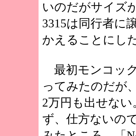
いのだがサイズ
3315は同行者
かえることにし
最初モンコック
ってみたのだが
2万円も出せない
ず、仕方ないの
みたところ、「Nok