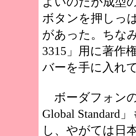
よいのだが成型
ボタンを押しっ
があった。ちなみに
3315」用に著
バーを手に入れ
ボーダフォンの3G
Global Stan
し、やがては日