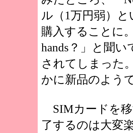
ル（1万円弱）と
購入することに。一
hands？」と聞
されてしまった
かに新品のよう
SIMカードを
了するのは大変楽