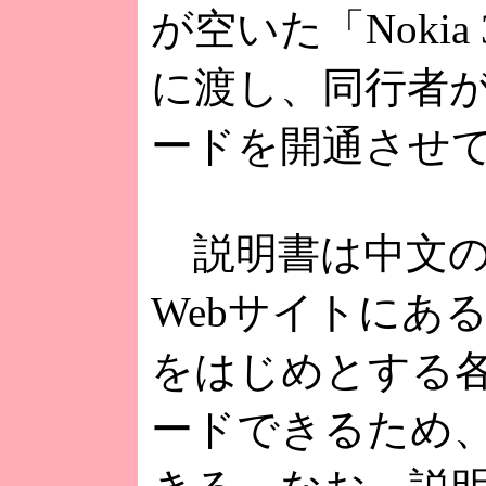
が空いた「Nokia
に渡し、同行者が
ードを開通させ
説明書は中文の
Webサイトにあ
をはじめとする
ードできるため