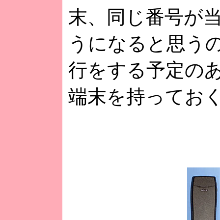
末、同じ番号が
うになると思う
行をする予定のあ
端末を持ってお