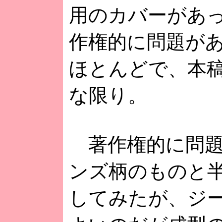
用のカバーがあ
作権的に問題が
ほとんどで、本
な限り。
著作権的に問題
ンズ柄のものと
してみたが、ジ