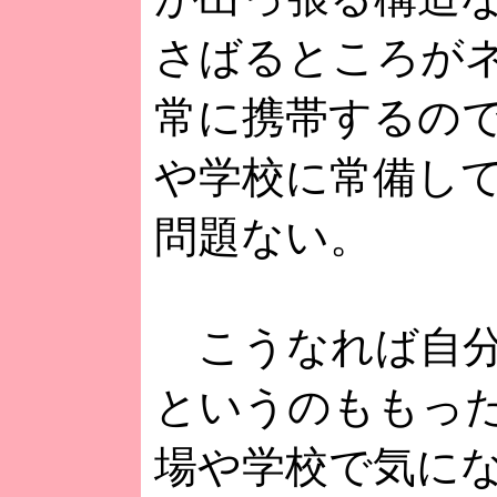
さばるところが
常に携帯するの
や学校に常備し
問題ない。
こうなれば自分
というのももっ
場や学校で気に