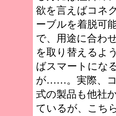
欲を言えばコネ
ーブルを着脱可
で、用途に合わ
を取り替えるよ
ばスマートにな
が……。実際、
式の製品も他社
ているが、こちら