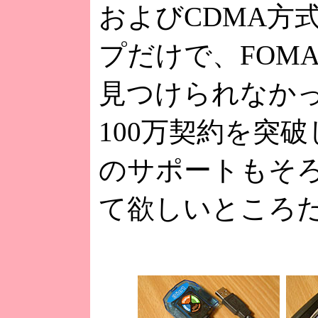
およびCDMA方式
プだけで、FOM
見つけられなか
100万契約を突破
のサポートもそ
て欲しいところ