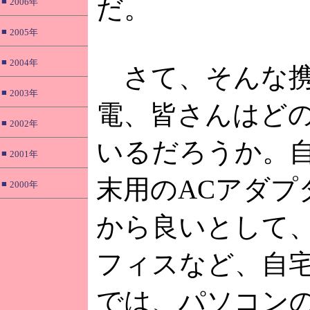
だ。
■
2006年
■
2005年
■
2004年
さて、そんな携
■
2003年
電、皆さんはど
■
2002年
いるだろうか。
■
2001年
末用のACアダプ
■
2000年
から良いとして
フィスなど、自
では、パソコンの