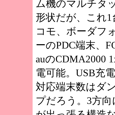
ム機のマルチタ
形状だが、これ1
コモ、ボーダフ
ーのPDC端末、F
auのCDMA2000
電可能。USB充
対応端末数はダ
プだろう。3方向
が出っ張る構造