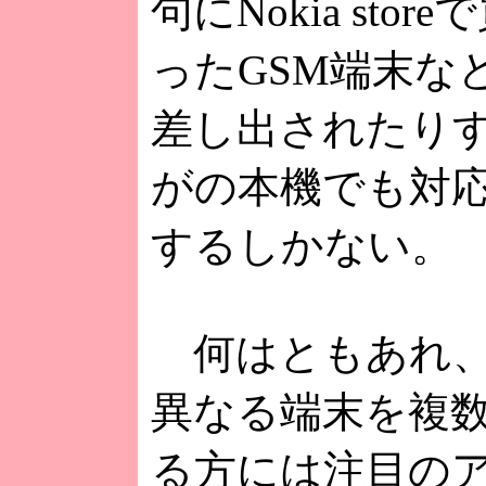
句にNokia sto
ったGSM端末な
差し出されたり
がの本機でも対
するしかない。
何はともあれ、
異なる端末を複
る方には注目の