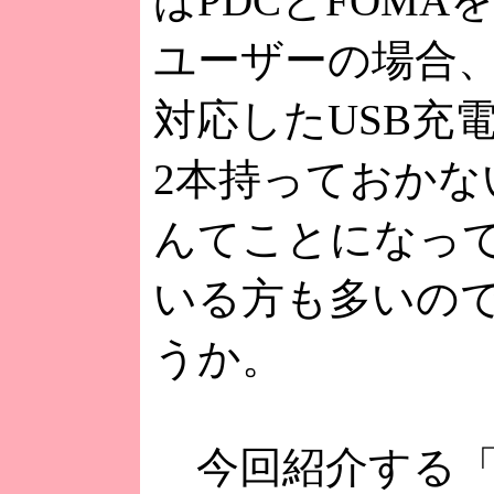
ばPDCとFOMA
ユーザーの場合
対応したUSB充
2本持っておかな
んてことになっ
いる方も多いの
うか。
今回紹介する「