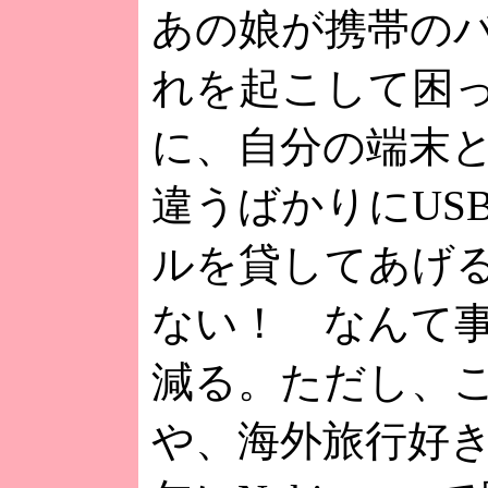
あの娘が携帯の
れを起こして困
に、自分の端末
違うばかりにUS
ルを貸してあげ
ない！ なんて
減る。ただし、こ
や、海外旅行好