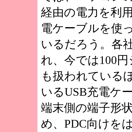
経由の電力を利用
電ケーブルを使
いるだろう。各
れ、今では100
も扱われている
いるUSB充電ケ
端末側の端子形
め、PDC向けを