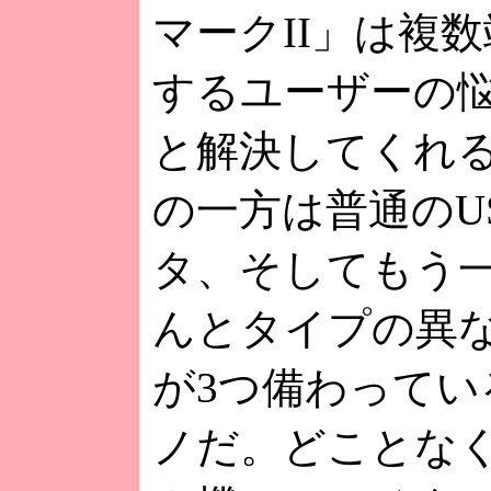
マークII」は複
するユーザーの
と解決してくれ
の一方は普通のU
タ、そしてもう
んとタイプの異
が3つ備わってい
ノだ。どことな