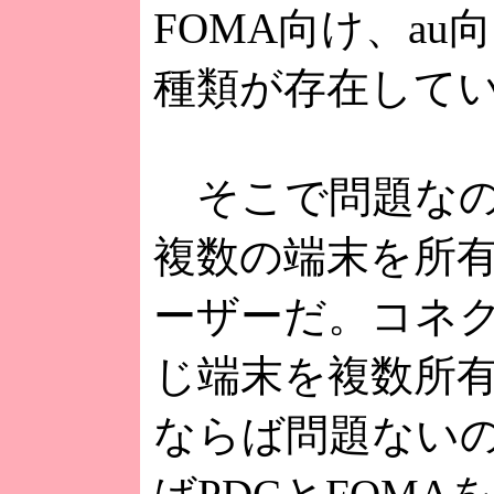
FOMA向け、au
種類が存在して
そこで問題なの
複数の端末を所
ーザーだ。コネ
じ端末を複数所
ならば問題ない