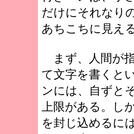
だけにそれなり
あちこちに見え
まず、人間が指
て文字を書くと
ンには、自ずと
上限がある。し
を封じ込めるに