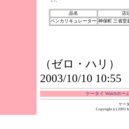
品名
店
ペンカリキュレーター
神保町 三省堂
（ゼロ・ハリ）
2003/10/10 10:55
ケータイ Watchホ
ケータ
Copyright (c) 2003 I