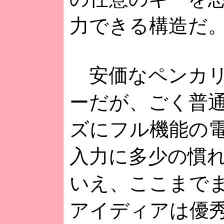
力できる構造だ
安価なペンカリ
ーだが、ごく普
ズにフル機能の
入力に多少の慣
いえ、ここまで
アイディアは優