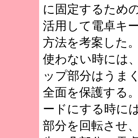
に固定するため
活用して電卓キ
方法を考案した
使わない時には
ップ部分はうま
全面を保護する
ードにする時に
部分を回転させ