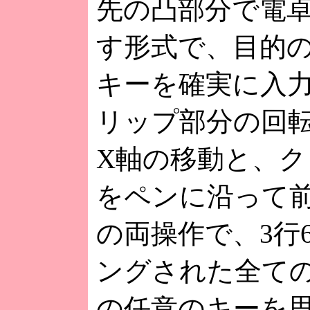
先の凸部分で電
す形式で、目的
キーを確実に入
リップ部分の回
X軸の移動と、ク
をペンに沿って
の両操作で、3行
ングされた全て
の任意のキーを