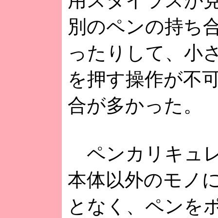
用スタイラスが
別のペンの持ち
ったりして、小
を押す操作が不
合が多かった。
ペンカリキュレ
本体以外のモノ
となく、ペンを