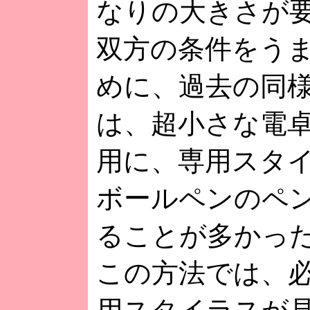
なりの大きさが
双方の条件をう
めに、過去の同
は、超小さな電
用に、専用スタ
ボールペンのペ
ることが多かっ
この方法では、