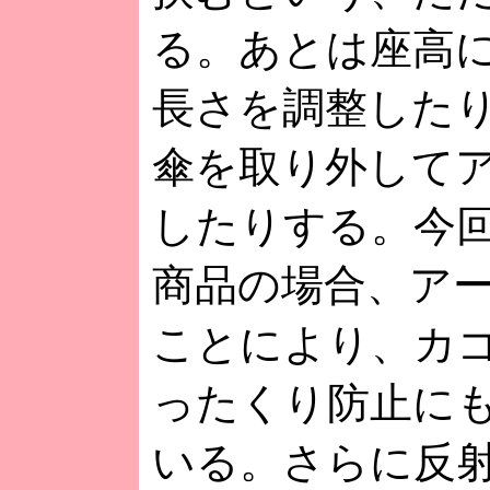
る。あとは座高
長さを調整した
傘を取り外して
したりする。今
商品の場合、ア
ことにより、カ
ったくり防止に
いる。さらに反