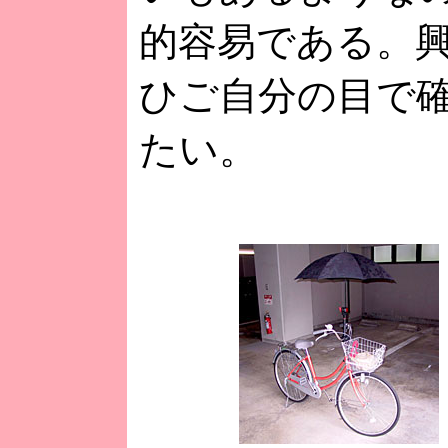
的容易である。
ひご自分の目で
たい。