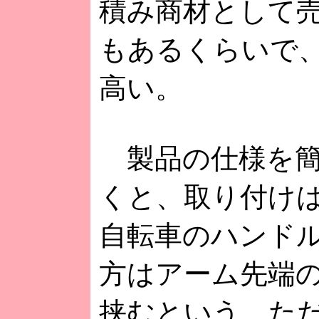
積み商材として
もあるくらいで
高い。
製品の仕様を簡
くと、取り付け
自転車のハンド
方はアーム先端
挟むという、た