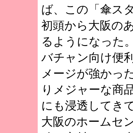
ば、この「傘スタ
初頭から大阪の
るようになった
バチャン向け便
メージが強かっ
りメジャーな商
にも浸透してき
大阪のホームセ