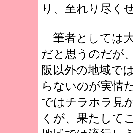
り、至れり尽く
筆者としては大
だと思うのだが
阪以外の地域で
らないのが実情
ではチラホラ見
くが、果たして