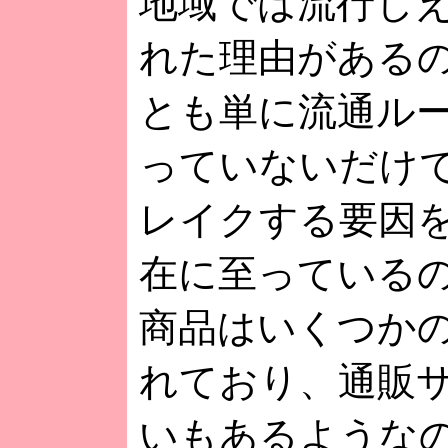
地域では流行し
れた理由がある
とも単に流通ル
っていないだけ
レイクする要因
在に至っている
商品はいくつか
れており、通販
いもあるような