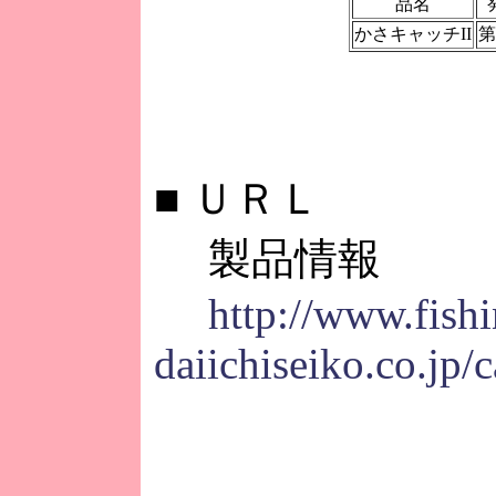
品名
かさキャッチII
第
■
ＵＲＬ
製品情報
http://www.fish
daiichiseiko.co.jp/