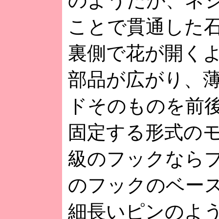
のようだが、ネ
ことで貫通した
裏側で花が開く
部品が広がり、
ドそのものを前
固定する形式の
級のフックなら
のフックのベース
細長いピンのよ