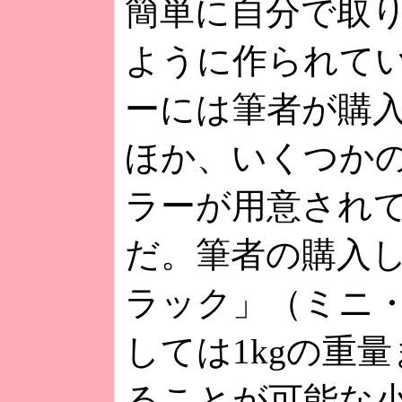
簡単に自分で取
ように作られて
ーには筆者が購
ほか、いくつか
ラーが用意され
だ。筆者の購入
ラック」（ミニ
しては1kgの重
ることが可能な