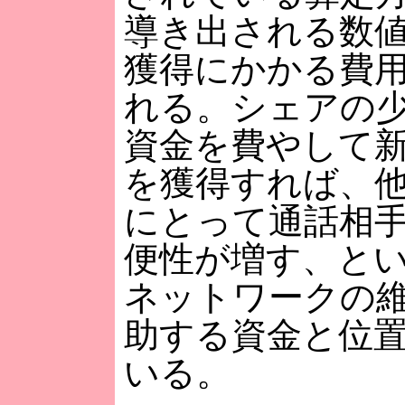
導き出される数
獲得にかかる費
れる。シェアの少
資金を費やして
を獲得すれば、
にとって通話相
便性が増す、と
ネットワークの
助する資金と位
いる。