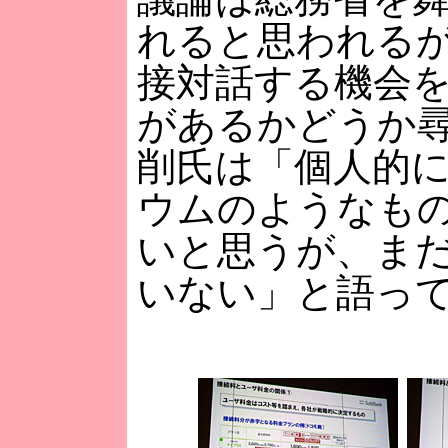
れると思われる
接対話する機会
があるかどうか
削氏は「個人的
ウムのようなも
いと思うが、ま
いない」と語っ