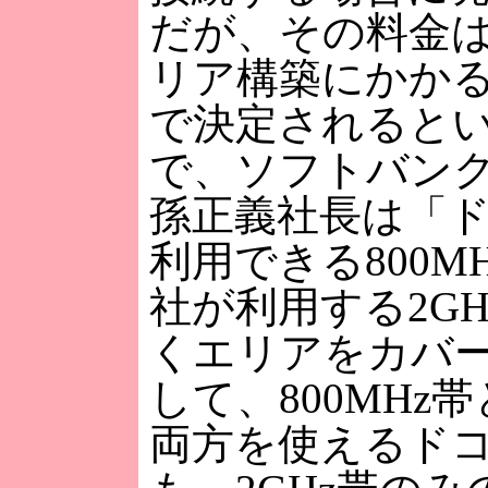
だが、その料金
リア構築にかか
で決定されると
で、ソフトバン
孫正義社長は「ド
利用できる800M
社が利用する2G
くエリアをカバ
して、800MHz帯
両方を使えるドコ