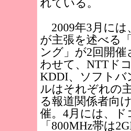
れている。
2009年3月に
が主張を述べる
ング」が2回開催
わせて、NTTド
KDDI、ソフト
ルはそれぞれの
る報道関係者向
催。4月には、ド
「800MHz帯は2