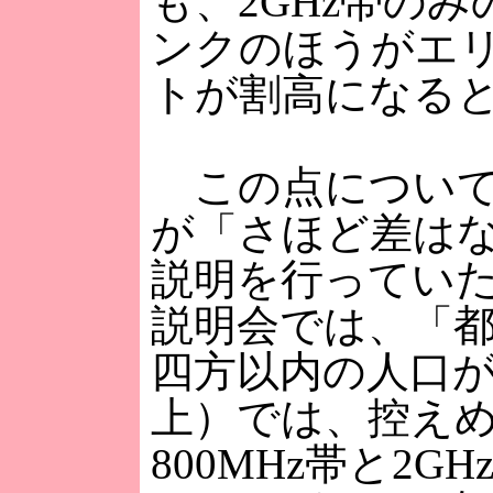
も、2GHz帯の
ンクのほうがエ
トが割高になる
この点について
が「さほど差は
説明を行ってい
説明会では、「都
四方以内の人口が1
上）では、控え
800MHz帯と2GH