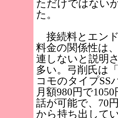
ただけではない
た。
接続料とエンド
料金の関係性は
連しないと説明
多い。弓削氏は
コモのタイプSS
月額980円で105
話が可能で、70
から持ち出して