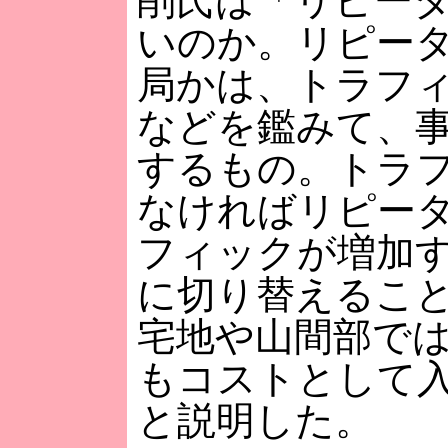
削氏は「リピー
いのか。リピー
局かは、トラフ
などを鑑みて、
するもの。トラ
なければリピー
フィックが増加
に切り替えるこ
宅地や山間部で
もコストとして
と説明した。