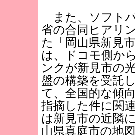
また、ソフトバ
省の合同ヒアリ
た「岡山県新見
は、ドコモ側か
ンクが新見市の
盤の構築を受託
て、全国的な傾
指摘した件に関
は新見市の近隣
山県真庭市の地