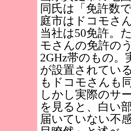
同氏は「免許数
庭市はドコモさん
当社は50免許。
モさんの免許のう
2GHz帯のもの
が設置されてい
もドコモさんも同
しかし実際のサ
を見ると、白い
届いていない不