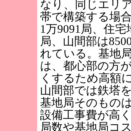
なり、同じエリアを
帯で構築する場
1万9091局、住宅
局、山間部は850
れている。基地
は、都心部の方
くするため高額
山間部では鉄塔
基地局そのもの
設備工事費が高
局数や基地局コ