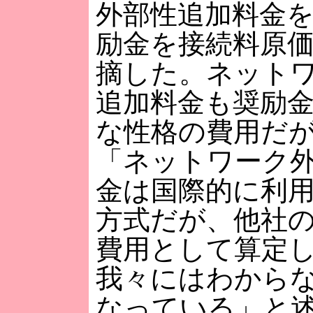
外部性追加料金
励金を接続料原
摘した。ネット
追加料金も奨励
な性格の費用だ
「ネットワーク
金は国際的に利
方式だが、他社
費用として算定
我々にはわから
なっている」と