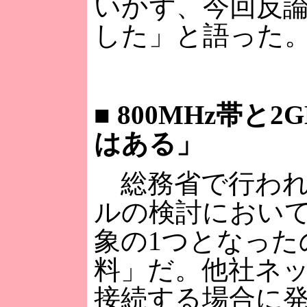
いかず、今回反
した」と語った
■
800MHz帯と2
はある」
総務省で行われ
ルの検討におい
象の1つとなった
料」だ。他社ネ
接続する場合に