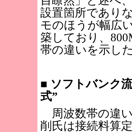
目瞭然」と述べ
設置箇所であり
モのほうが幅広
築しており、800M
帯の違いを示し
■
ソフトバンク流
式”
周波数帯の違い
削氏は接続料算