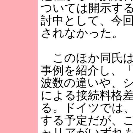
ついては開示す
討中として、今
されなかった。
このほか同氏は
事例を紹介し、
波数の違いや、
による接続料格
る。ドイツでは
する予定だが、
ャリアがいずれも8