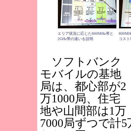
エリア状況に応じた800MHz帯と
800M
2GHz帯の違いを説明
コスト
ソフトバンク
モバイルの基地
局は、都心部が2
万1000局、住宅
地や山間部は1万
7000局ずつで計5