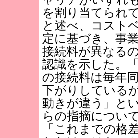
を割り当てられ
と述べ、コスト
定に基づき、事
接続料が異なる
認識を示した。「
の接続料は毎年
下がりしているが
動きが違う」と
らの指摘につい
「これまでの格