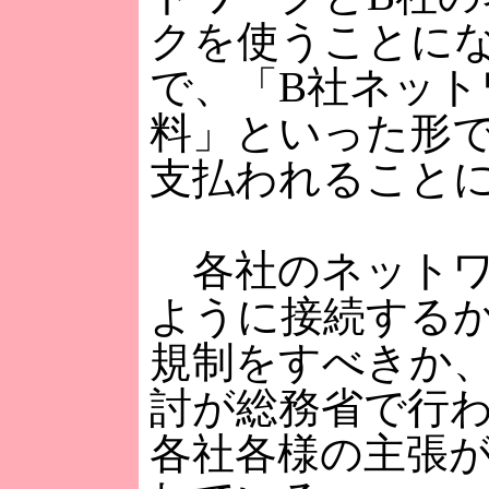
クを使うことに
で、「B社ネット
料」といった形
支払われること
各社のネットワ
ように接続する
規制をすべきか
討が総務省で行
各社各様の主張