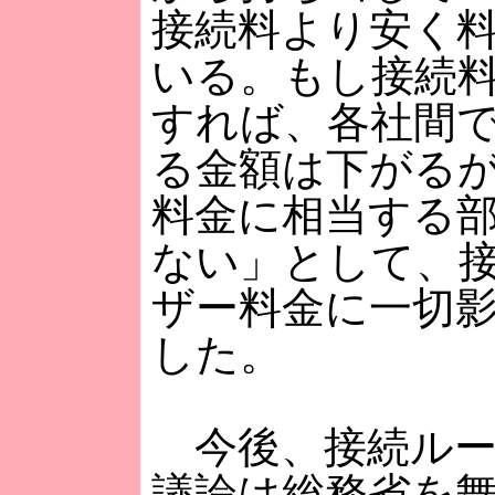
接続料より安く
いる。もし接続
すれば、各社間
る金額は下がる
料金に相当する
ない」として、
ザー料金に一切
した。
今後、接続ルー
議論は総務省を