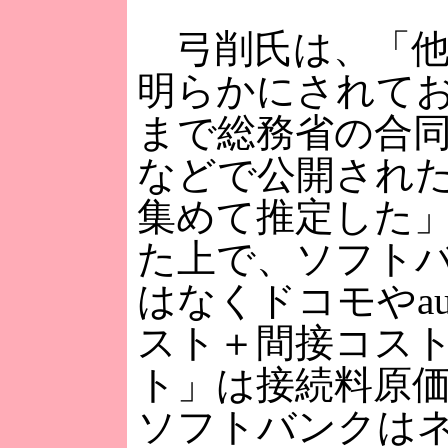
弓削氏は、「他
明らかにされて
まで総務省の合
などで公開され
集めて推定した
た上で、ソフト
はなくドコモやa
スト＋間接コス
ト」は接続料原
ソフトバンクは