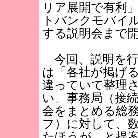
リア展開で有利
トバンクモバイ
する説明会まで
今回、説明を行
は「各社が掲げ
違っていて整理
い。事務局（接
会をまとめる総
フ）に対して、
たほうが、と提