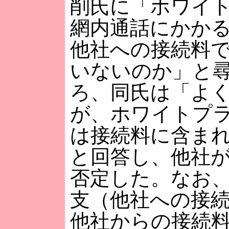
削氏に「ホワイ
網内通話にかか
他社への接続料
いないのか」と
ろ、同氏は「よ
が、ホワイトプ
は接続料に含ま
と回答し、他社
否定した。なお
支（他社への接
他社からの接続