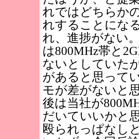
れではどちらか
れすることにな
れ、進捗がない
は800MHz帯と2
ないとしていた
があると思って
モが差がないと
後は当社が800M
だいていいかと
殴られっぱなし