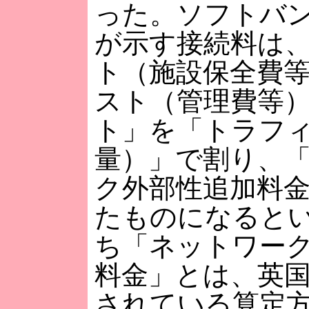
った。ソフトバ
が示す接続料は
ト（施設保全費
スト（管理費等
ト」を「トラフ
量）」で割り、
ク外部性追加料
たものになると
ち「ネットワー
料金」とは、英
されている算定