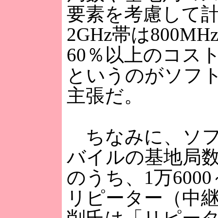
要素を考慮して
2GHz帯は800M
60％以上のコス
というのがソフ
主張だ。
ちなみに、ソフ
バイルの基地局数5
のうち、1万6000
リピーター（中