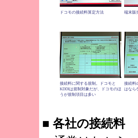
ドコモの接続料算定方法
端末販
接続料に関する規制。ドコモと
接続料
KDDIは規制対象だが、ドコモのほ
はなら
うが規制項目は多い
■
各社の接続料