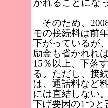
かれることにな
そのため、200
モの接続料は前年
下がっているが
励金も省かれれ
15％以上、下落
る。ただし、接
は、通話料など
には直結しない
下げ要因の1つと