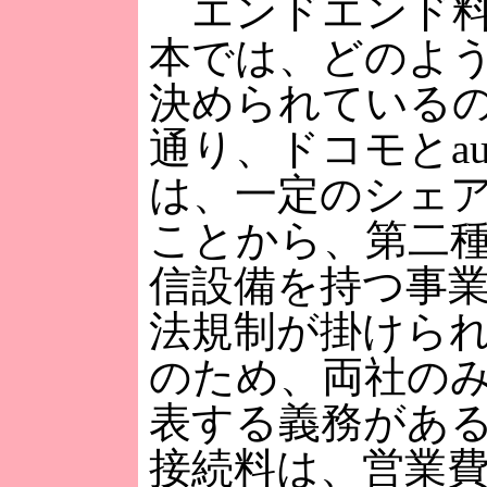
エンドエンド料
本では、どのよ
決められている
通り、ドコモとau
は、一定のシェ
ことから、第二
信設備を持つ事
法規制が掛けら
のため、両社の
表する義務があ
接続料は、営業