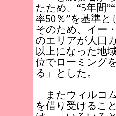
たため、“5年間”
率50％”を基準
そのため、イー
のエリアが人口カ
以上になった地
位でローミング
る」とした。
またウィルコム
を借り受けるこ