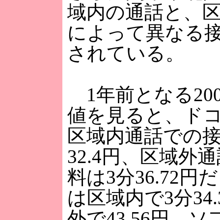
域内の通話と、
によって異なる
されている。
1年前となる20
値を見ると、ド
区域内通話での接
32.4円、区域外
料は3分36.72円
は区域内で3分34
外で43.56円、