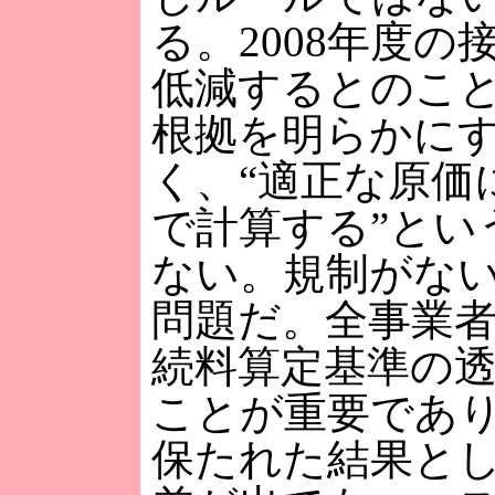
る。2008年度の
低減するとのこ
根拠を明らかに
く、“適正な原価
で計算する”とい
ない。規制がな
問題だ。全事業
続料算定基準の
ことが重要であ
保たれた結果と