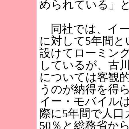
められている」
同社では、イー
に対して5年間と
設けてローミン
しているが、古
については客観
うのが納得を得
イー・モバイル
際に5年間で人口
50％と総務省か