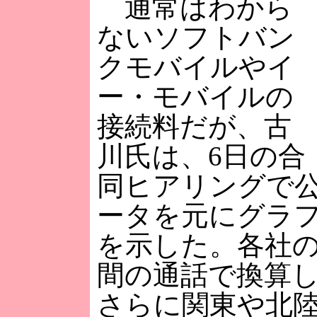
通常はわから
ないソフトバン
クモバイルやイ
ー・モバイルの
接続料だが、古
川氏は、6日の合
同ヒアリングで
ータを元にグラ
を示した。各社の
間の通話で換算
さらに関東や北