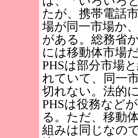
は、「いろいろ
たが、携帯電話市
場が同一市場か
がある。総務省
には移動体市場
PHSは部分市場
れていて、同一
切れない。法的
PHSは役務など
る。ただ、移動
組みは同じなの