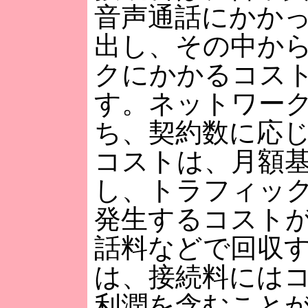
音声通話にかか
出し、その中か
クにかかるコス
す。ネットワー
ち、契約数に応
コストは、月額
し、トラフィッ
発生するコスト
話料などで回収
は、接続料には
利潤を含むこと