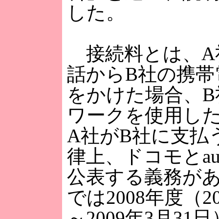
した。
接続料とは、A
話からB社の携帯
をかけた場合、B
ワークを使用し
A社がB社に支払
律上、ドコモとa
公表する義務が
では2008年度（2
～2009年3月31