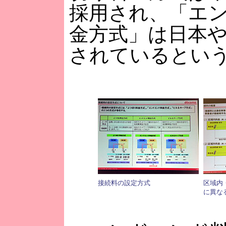
採用され、「エ
金方式」は日本
されているとい
接続料の設定方式
区域内
に異な