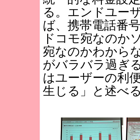
る。エンドユー
ば、携帯電話番
ドコモ宛なのか
宛なのかわから
がバラバラ過ぎ
はユーザーの利
生じる」と述べ