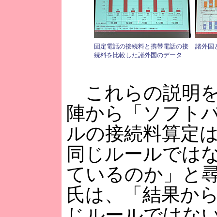
固定電話の接続料と携帯電話の接
諸外国
続料を比較した諸外国のデータ
これらの説明を
陣から「ソフト
ルの接続料算定
同じルールでは
ているのか」と
氏は、「結果か
じルールではな