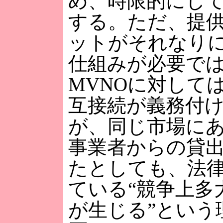
め、時限的にし
する。ただ、提
ットがそれなり
仕組みが必要で
MVNOに対して
互接続が義務付
が、同じ市場に
事業者からの貸
たとしても、法
ている“競争上多
が生じる”という