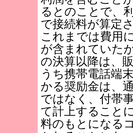
るとのことで、
で接続料が算定
これまでは費用
が含まれていたが、
の決算以降は、
うち携帯電話端
かる奨励金は、
ではなく、付帯
て計上すること
料のもとになる