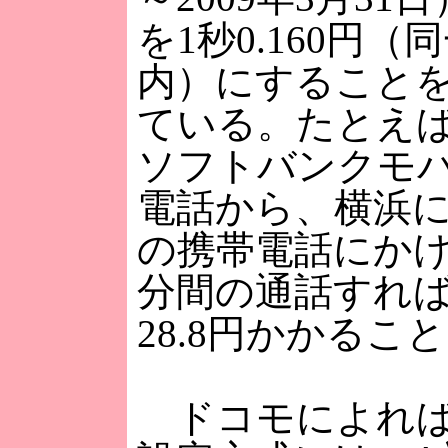
を1秒0.160円
内）にすること
ている。たとえ
ソフトバンクモ
電話から、横浜
の携帯電話にかけ
分間の通話すれ
28.8円かかるこ
ドコモによれば