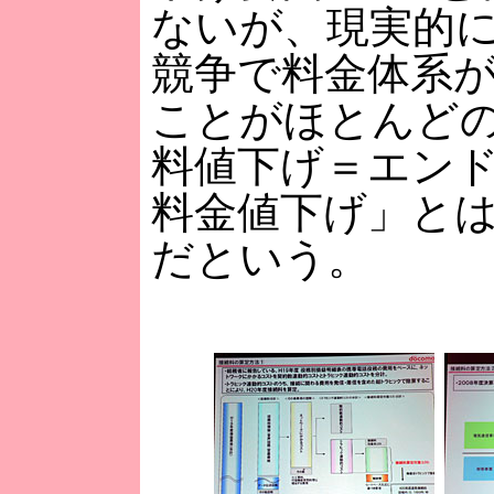
ないが、現実的
競争で料金体系
ことがほとんど
料値下げ＝エン
料金値下げ」と
だという。