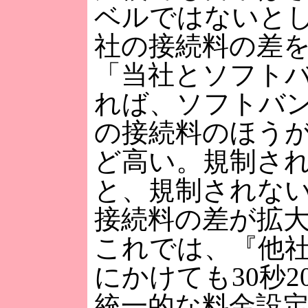
ベルではないと
社の接続料の差
「当社とソフト
れば、ソフトバ
の接続料のほうが
ど高い。規制さ
と、規制されな
接続料の差が拡
これでは、『他
にかけても30秒2
統一的な料金設