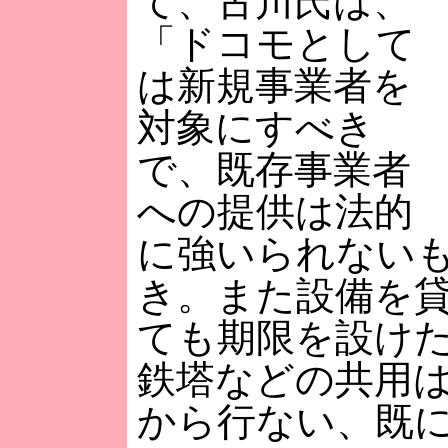
て、古川氏は、
「ドコモとして
は新規事業者を
対象にすべき
で、既存事業者
への提供は法的
に強いられない
き。また設備を
ても期限を設け
鉄塔などの共用
から行ない、既