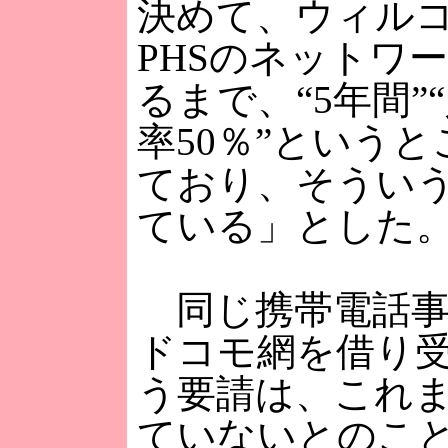
決めて、ウィル
PHSのネットワ
るまで、“5年間”
率50％”という
ており、そうい
ている」とした
同じ携帯電話事
ドコモ網を借り
う要請は、これ
ていないとのこ