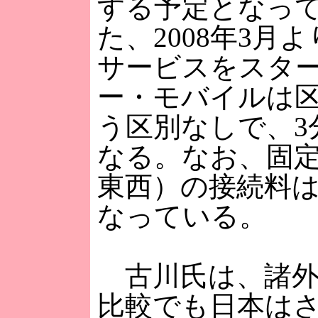
する予定となっ
た、2008年3月
サービスをスタ
ー・モバイルは
う区別なしで、3分
なる。なお、固定
東西）の接続料は3
なっている。
古川氏は、諸外
比較でも日本は