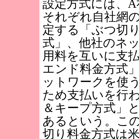
設定方式には、A
それぞれ自社網
定する「ぶつ切
式」、他社のネ
用料を互いに支
エンド料金方式
ットワークを使
ため支払いを行
＆キープ方式」と
あるという。こ
切り料金方式は