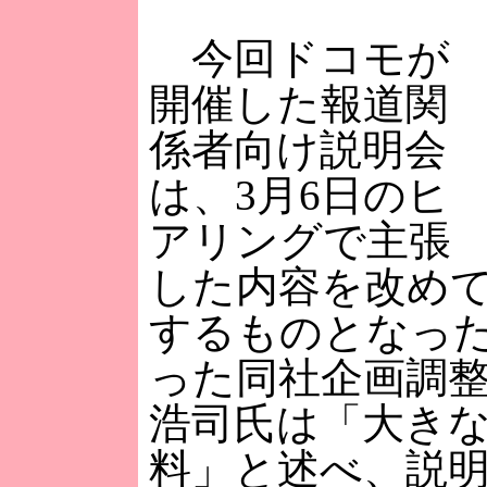
今回ドコモが
開催した報道関
係者向け説明会
は、3月6日のヒ
アリングで主張
した内容を改め
するものとなっ
った同社企画調
浩司氏は「大き
料」と述べ、説