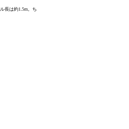
長は約1.5m。ち