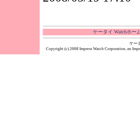
ケータイ Watchホ
ケー
Copyright (c) 2008 Impress Watch Corporation, an Impr