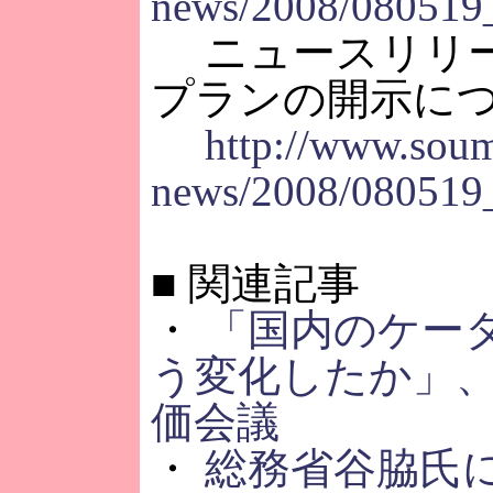
news/2008/080519
ニュースリリー
プランの開示に
http://www.soum
news/2008/080519
■
関連記事
・
「国内のケー
う変化したか」
価会議
・
総務省谷脇氏