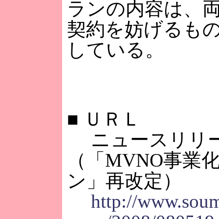
ランの内容は、
契約を妨げるも
している。
■
ＵＲＬ
ニュースリリ
（「MVNO事業
ン」再改定）
http://www.soum