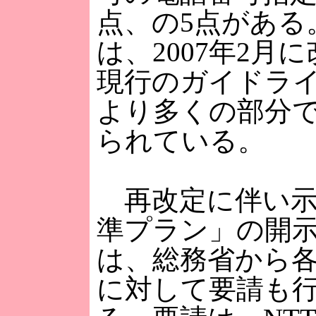
点、の5点がある
は、2007年2月
現行のガイドラ
より多くの部分
られている。
再改定に伴い示
準プラン」の開
は、総務省から
に対して要請も