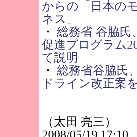
からの「日本の
ネス」
・
総務省 谷脇氏
促進プログラム20
て説明
・
総務省谷脇氏、
ドライン改正案
（太田 亮三）
2008/05/19 17:10