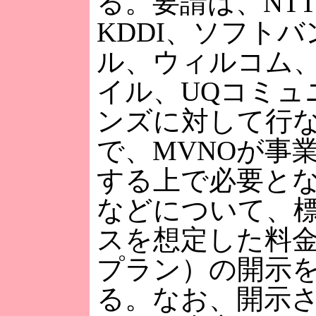
る。要請は、NT
KDDI、ソフト
ル、ウィルコム
イル、UQコミュ
ンズに対して行
で、MVNOが事
する上で必要と
などについて、
スを想定した料
プラン）の開示
る。なお、開示