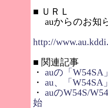
■
ＵＲＬ
auからのお知
http://www.au.kdd
■
関連記事
・
auの「W54
・
au、「W54S
・
auのW54S/
始