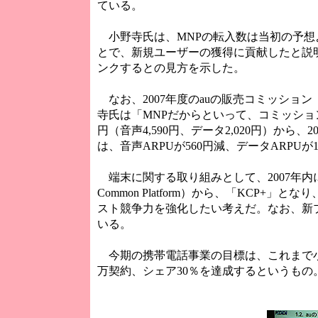
ている。
小野寺氏は、MNPの転入数は当初の予想
とで、新規ユーザーの獲得に貢献したと説明
ンクするとの見方を示した。
なお、2007年度のauの販売コミッション（
寺氏は「MNPだからといって、コミッション
円（音声4,590円、データ2,020円）から、
は、音声ARPUが560円減、データARPU
端末に関する取り組みとして、2007年内
Common Platform）から、「KC
スト競争力を強化したい考えだ。なお、新プ
いる。
今期の携帯電話事業の目標は、これまで小野
万契約、シェア30％を達成するというも