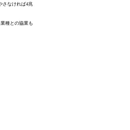
やさなければ4兆
異業種との協業も