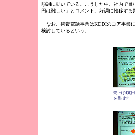
順調に動いている。こうした中、社内で目
円は難しい」とコメント。好調に推移する
なお、携帯電話事業はKDDIのコア事業
検討しているという。
売上げ4兆円
を目指す