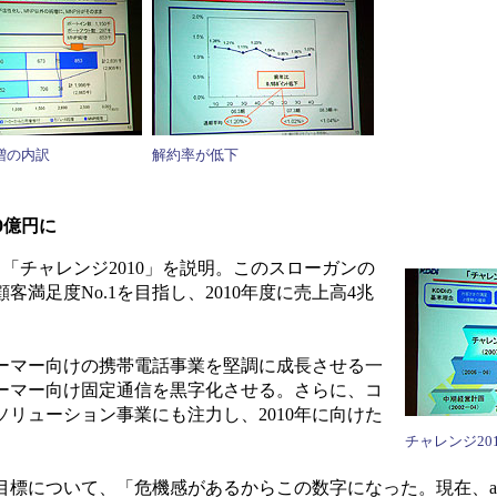
増の内訳
解約率が低下
0億円に
「チャレンジ2010」を説明。このスローガンの
満足度No.1を目指し、2010年度に売上高4兆
ーマー向けの携帯電話事業を堅調に成長させる一
ーマー向け固定通信を黒字化させる。さらに、コ
リューション事業にも注力し、2010年に向けた
チャレンジ201
目標について、「危機感があるからこの数字になった。現在、a