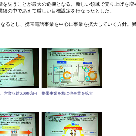
標を失うことが最大の危機となる。新しい領域で売り上げを増
業績の中であえて厳しい目標設定を行なったとした。
になるとし、携帯電話事業を中心に事業を拡大していく方針。
、営業収益6,000億円
携帯事業を核に他事業を拡大