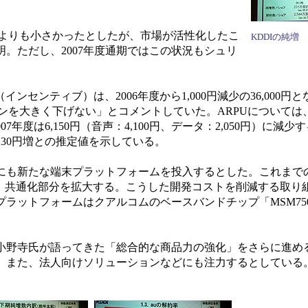
よりも小さかったとしたが、市場が活性化したこ
KDDIの純増
。ただし、2007年度通期ではこの状況もシュリ
インセンティブ）は、2006年度から1,000円減少の36,000円
を大きく下げない」とコメントしていた。ARPUについては、200
2007年度は6,150円（音声：4,100円、データ：2,050円）に
が130円増との推定値を示している。
にも新たな端末プラットフォームを投入するとした。これまでのK
P+」となり、共通化部分を拡大する。こうした開発コストを削減する取
ラットフォームはクアルコムのベースバンドチップ「MSM75
寺氏が語ってきた「総合的な商品力の強化」をさらに進めると
の。また、法人向けソリューションなどにも注力するとしている