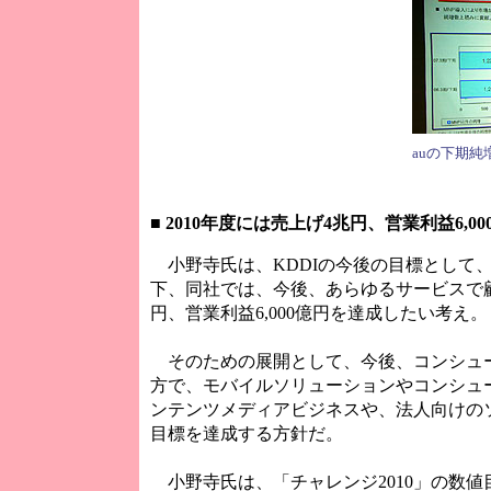
auの下期純
■
2010年度には売上げ4兆円、営業利益6,00
小野寺氏は、KDDIの今後の目標として、
下、同社では、今後、あらゆるサービスで顧客
円、営業利益6,000億円を達成したい考え。
そのための展開として、今後、コンシュ
方で、モバイルソリューションやコンシュ
ンテンツメディアビジネスや、法人向けのソ
目標を達成する方針だ。
小野寺氏は、「チャレンジ2010」の数値