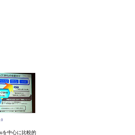
0
uを中心に比較的