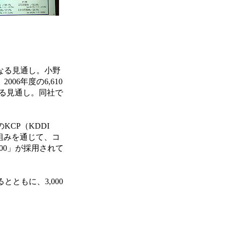
となる見通し。小野
6年度の6,610
減少する見通し。同社で
CP（KDDI
り組みを通じて、コ
00」が採用されて
ともに、3,000
。