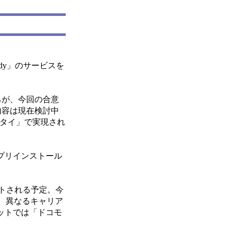
dy」のサービスを
るが、今回の合意
内容は現在検討中
ータイ」で実現され
がプリインストール
ートされる予定。今
、異なるキャリア
ットでは「ドコモ