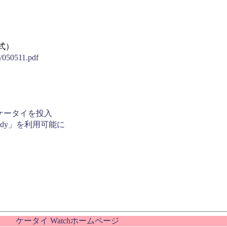
式）
5/050511.pdf
搭載ケータイを投入
Edy」を利用可能に
ケータイ Watchホームページ