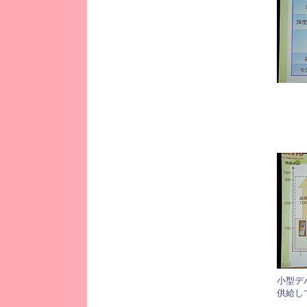
小型デ
供給し