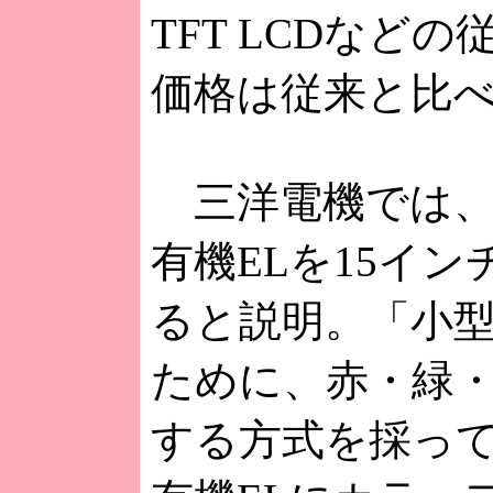
TFT LCDな
価格は従来と比べ
三洋電機では、
有機ELを15イ
ると説明。「小
ために、赤・緑・
する方式を採っ