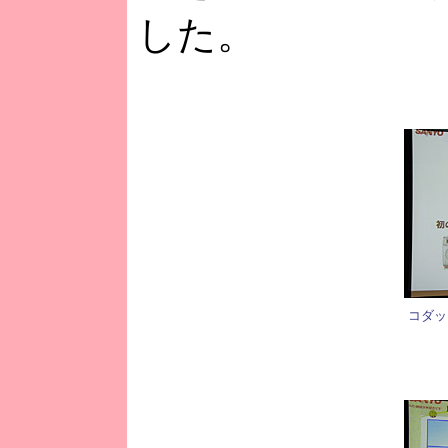
した。
コダッ