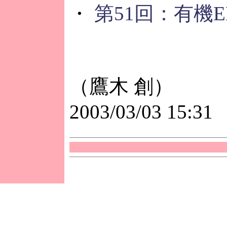
・
第51回：有機
（鷹木 創）
2003/03/03 15:31