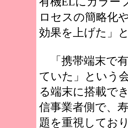
有機ELにカラー
ロセスの簡略化
効果を上げた」
「携帯端末で有
ていた」という
る端末に搭載で
信事業者側で、寿
題を重視してお