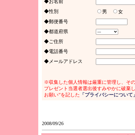
◆お名前
◆性別
男
女
◆郵便番号
◆都道府県
◆ご住所
◆電話番号
◆メールアドレス
※収集した個人情報は厳重に管理し、そ
プレゼント当選者選出後すみやかに破棄し
お願い”を記した
「プライバシーについて
2008/09/26