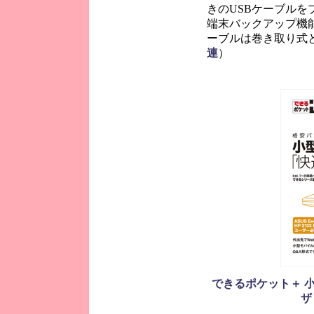
きのUSBケーブルを
端末バックアップ機
ーブルは巻き取り式
連
）
できるポケット＋ 小
ザ