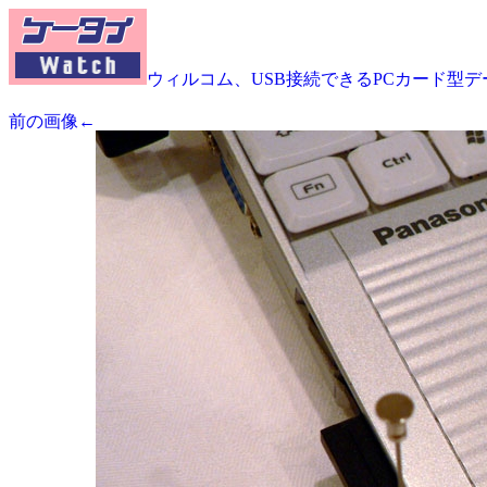
ウィルコム、USB接続できるPCカード型デー
前の画像←