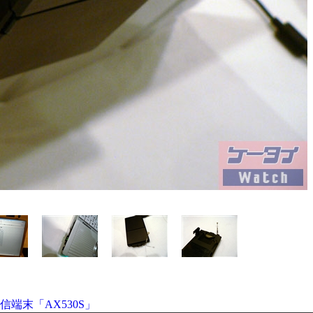
端末「AX530S」