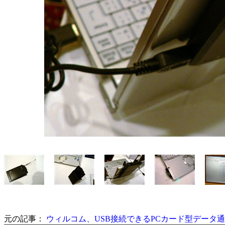
元の記事：
ウィルコム、USB接続できるPCカード型データ通信