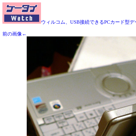
ウィルコム、USB接続できるPCカード型デー
前の画像←