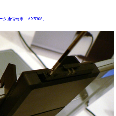
タ通信端末「AX530S」