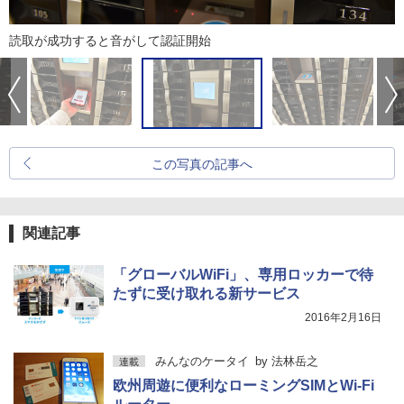
読取が成功すると音がして認証開始
この写真の記事へ
関連記事
「グローバルWiFi」、専用ロッカーで待
たずに受け取れる新サービス
2016年2月16日
みんなのケータイ
by
法林岳之
連載
欧州周遊に便利なローミングSIMとWi-Fi