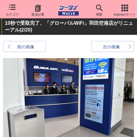
カテゴリ
過去記事
検索
Impressサイト
10秒で受取完了、「グローバルWiFi」羽田空港店がリニュ
ーアル
(2/20)
前の画像
次の画像