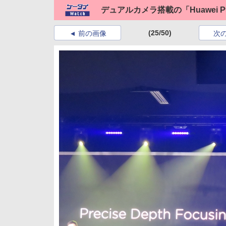
デュアルカメラ搭載の「Huawei P
(25/50)
前の画像
次