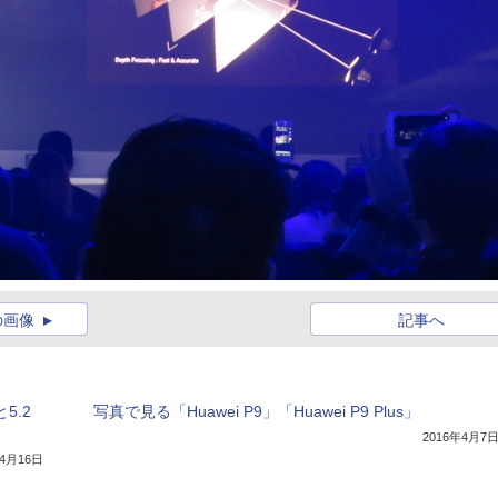
の画像
記事へ
5.2
写真で見る「Huawei P9」「Huawei P9 Plus」
2016年4月7
年4月16日