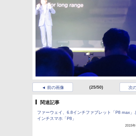
(25/50)
前の画像
次
関連記事
ファーウェイ、6.8インチファブレット「P8 max」と
インチスマホ「P8」
2015