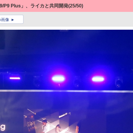
9/P9 Plus」、ライカと共同開発
(25/50)
の画像