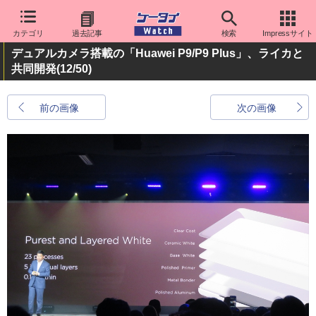
カテゴリ
過去記事
検索
Impressサイト
デュアルカメラ搭載の「Huawei P9/P9 Plus」、ライカと
共同開発
(12/50)
前の画像
次の画像