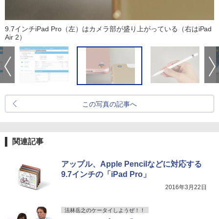
9.7インチiPad Pro（左）はカメラ部が盛り上がっている（右はiPad
Air 2）
この写真の記事へ
関連記事
アップル、Apple Pencilなどに対応する
9.7インチの「iPad Pro」
2016年3月22日
法林岳之のケータイしようぜ！！