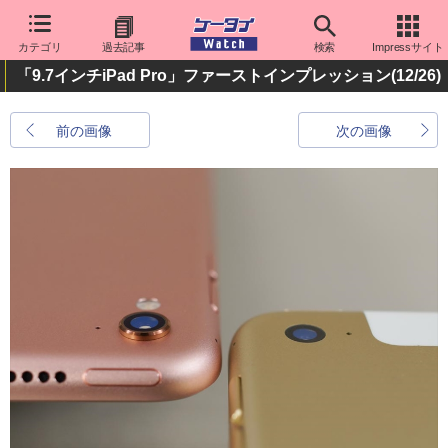
カテゴリ
過去記事
検索
Impressサイト
「9.7インチiPad Pro」ファーストインプレッション
(12/26)
前の画像
次の画像