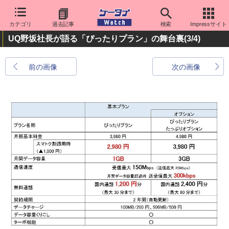
カテゴリ
過去記事
検索
Impressサイト
UQ野坂社長が語る「ぴったりプラン」の舞台裏
(3/4)
前の画像
次の画像