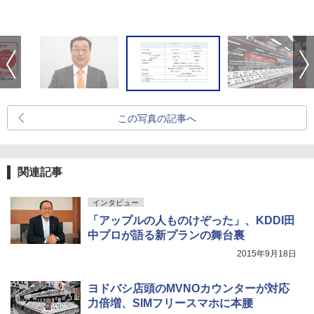
この写真の記事へ
関連記事
インタビュー
「アップルの人ものけぞった」、KDDI田
中プロが語る新プランの舞台裏
2015年9月18日
ヨドバシ店頭のMVNOカウンターが対応
力倍増、SIMフリースマホに本腰