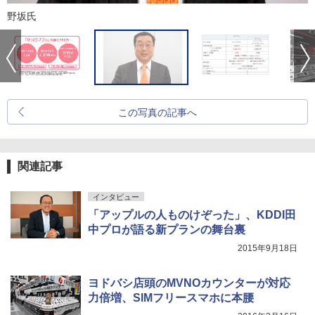
野坂氏
この写真の記事へ
関連記事
インタビュー
「アップルの人ものけぞった」、KDDI田
中プロが語る新プランの舞台裏
2015年9月18日
ヨドバシ店頭のMVNOカウンターが対応
力倍増、SIMフリースマホに本腰