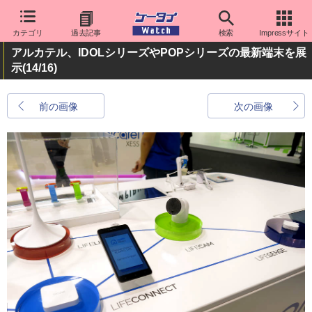
カテゴリ
過去記事
検索
Impressサイト
アルカテル、IDOLシリーズやPOPシリーズの最新端末を展
示
(14/16)
前の画像
次の画像