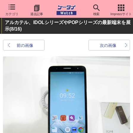
カテゴリ
過去記事
検索
Impressサイト
アルカテル、IDOLシリーズやPOPシリーズの最新端末を展
示
(8/16)
前の画像
次の画像