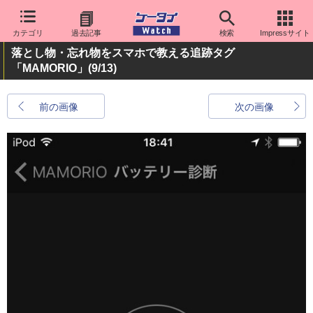
カテゴリ
過去記事
検索
Impressサイト
落とし物・忘れ物をスマホで教える追跡タグ
「MAMORIO」
(9/13)
前の画像
次の画像