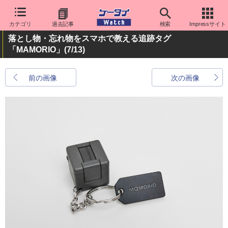
カテゴリ
過去記事
検索
Impressサイト
落とし物・忘れ物をスマホで教える追跡タグ
「MAMORIO」
(7/13)
前の画像
次の画像