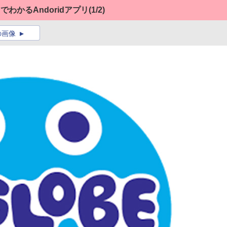
目でわかるAndoridアプリ
(1/2)
の画像