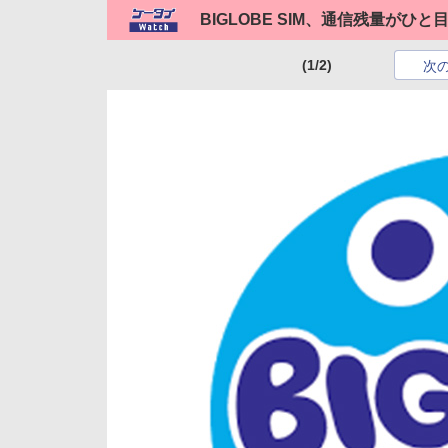
BIGLOBE SIM、通信残量がひと
(1/2)
次