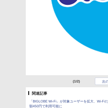
(1/2)
次
関連記事
「BIGLOBE Wi-Fi」が対象ユーザーを拡大、Wi-Fi
額450円で利用可能に