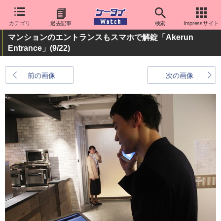
カテゴリ
過去記事
検索
Impressサイト
マンションのエントランスもスマホで解錠「Akerun
Entrance」
(9/22)
前の画像
次の画像