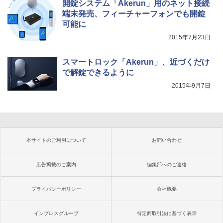
開錠システム「Akerun」用のネット接続
端末発売、フィーチャーフォンでも開錠
可能に
2015年7月23日
スマートロック「Akerun」、近づくだけ
で解錠できるように
2015年9月7日
本サイトのご利用について
お問い合わせ
広告掲載のご案内
編集部へのご連絡
プライバシーポリシー
会社概要
インプレスグループ
特定商取引法に基づく表示