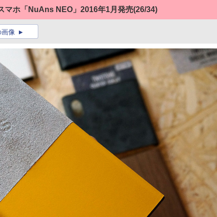
leスマホ「NuAns NEO」2016年1月発売
(26/34)
の画像