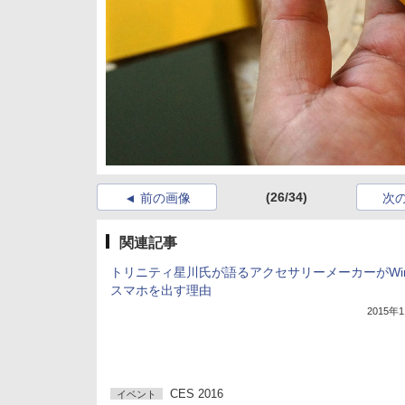
(26/34)
前の画像
次
関連記事
トリニティ星川氏が語るアクセサリーメーカーがWin
スマホを出す理由
2015年
CES 2016
イベント