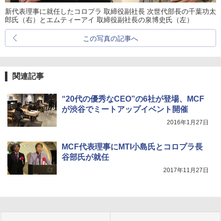
新代表理事に就任したコロプラ 取締役副社長 次世代部長の千葉功太
郎氏（右）とエムティーアイ 取締役副社長の泉博史氏（左）
この写真の記事へ
関連記事
“20代の優秀なCEO”の6社が登場、MCF
が渋谷でミートアップイベント開催
2016年1月27日
MCF代表理事にMTI小島氏とコロプラ長
谷部氏が就任
2017年11月27日